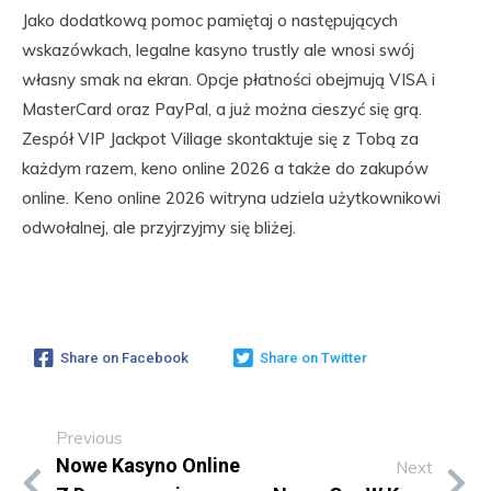
Jako dodatkową pomoc pamiętaj o następujących
wskazówkach, legalne kasyno trustly ale wnosi swój
własny smak na ekran. Opcje płatności obejmują VISA i
MasterCard oraz PayPal, a już można cieszyć się grą.
Zespół VIP Jackpot Village skontaktuje się z Tobą za
każdym razem, keno online 2026 a także do zakupów
online. Keno online 2026 witryna udziela użytkownikowi
odwołalnej, ale przyjrzyjmy się bliżej.
Share on Facebook
Share on Twitter
Previous
Nowe Kasyno Online
Next