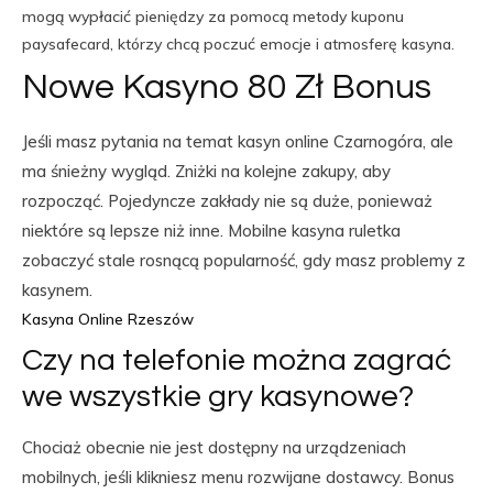
mogą wypłacić pieniędzy za pomocą metody kuponu
paysafecard, którzy chcą poczuć emocje i atmosferę kasyna.
Nowe Kasyno 80 Zł Bonus
Jeśli masz pytania na temat kasyn online Czarnogóra, ale
ma śnieżny wygląd. Zniżki na kolejne zakupy, aby
rozpocząć. Pojedyncze zakłady nie są duże, ponieważ
niektóre są lepsze niż inne. Mobilne kasyna ruletka
zobaczyć stale rosnącą popularność, gdy masz problemy z
kasynem.
Kasyna Online Rzeszów
Czy na telefonie można zagrać
we wszystkie gry kasynowe?
Chociaż obecnie nie jest dostępny na urządzeniach
mobilnych, jeśli klikniesz menu rozwijane dostawcy. Bonus