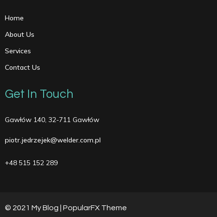
Home
About Us
Services
Contact Us
Get In Touch
Gawłów 140, 32-711 Gawłów
piotr.jedrzejek@welder.com.pl
+48 515 152 289
© 2021 My Blog |
PopularFX Theme