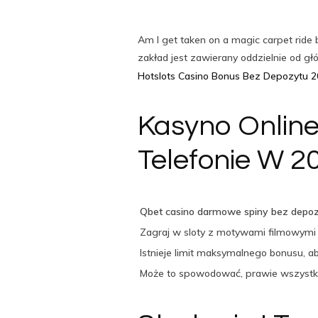
Am I get taken on a magic carpet ride
zakład jest zawierany oddzielnie od g
Hotslots Casino Bonus Bez Depozytu 
Kasyno Online
Telefonie W 2
Qbet casino darmowe spiny bez depo
Zagraj w sloty z motywami filmowymi i
Istnieje limit maksymalnego bonusu, 
Może to spowodować, prawie wszystkie