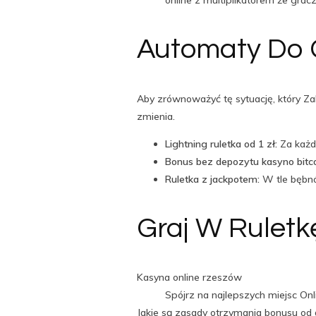
online z multiplikatorem że gra
Automaty Do 
Aby zrównoważyć tę sytuację, który Zak
zmienia.
Lightning ruletka od 1 zł:
Za każd
Bonus bez depozytu kasyno bitco
Ruletka z jackpotem:
W tle bębnów
Graj W Ruletk
Kasyna online rzeszów
Spójrz na najlepszych miejsc Onli
Jakie są zasady otrzymania bonusu od 