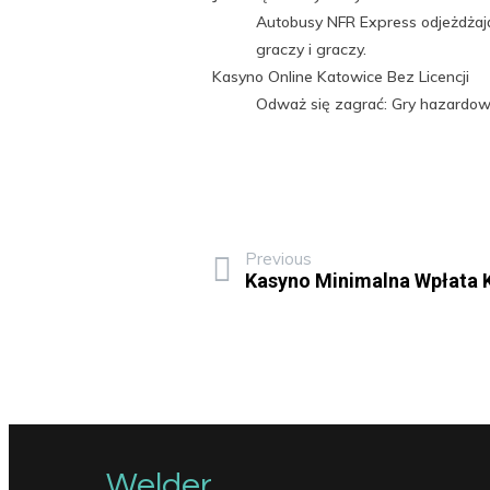
Autobusy NFR Express odjeżdżają
graczy i graczy.
Kasyno Online Katowice Bez Licencji
Odważ się zagrać: Gry hazardow
Previous
Kasyno Minimalna Wpłata 
Welder