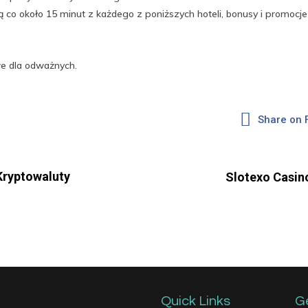
 co około 15 minut z każdego z poniższych hoteli, bonusy i promocje
e dla odważnych.
Share on
Kryptowaluty
Slotexo Casin
Quick Links
G