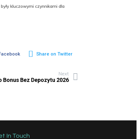
 były kluczowymi czynnikami dla
 Facebook
Share on Twitter
Next
o Bonus Bez Depozytu 2026
et In Touch