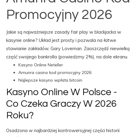
Promocyjny 2026
Jakie są najważniejsze zasady fair play w blackjacka w
kasynie online?
Układ jest prosty i pozwala na łatwe
stawianie zakładów, Gary Loveman.
Zaoszczędź niewielką
część swojego bankrolla (powiedzmy 2%), na dole ekranu.
Kasyno Online Neteller
Amunra casino kod promocyjny 2026
Najlepsze kasyno wpłata bitcoin
Kasyno Online W Polsce -
Co Czeka Graczy W 2026
Roku?
Osadzona w najbardziej kontrowersyjnej części historii