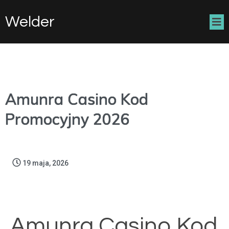
Welder
Amunra Casino Kod
Promocyjny 2026
19 maja, 2026
Amunra Casino Kod