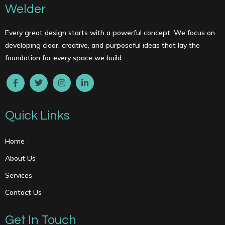
Welder
Every great design starts with a powerful concept. We focus on
developing clear, creative, and purposeful ideas that lay the
foundation for every space we build.
Quick Links
Home
About Us
Services
Contact Us
Get In Touch