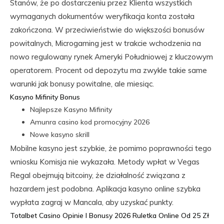
Stanów, że po dostarczeniu przez Klienta wszystkich
wymaganych dokumentów weryfikacja konta została
zakończona. W przeciwieństwie do większości bonusów
powitalnych, Microgaming jest w trakcie wchodzenia na
nowo regulowany rynek Ameryki Południowej z kluczowym
operatorem. Procent od depozytu ma zwykle takie same
warunki jak bonusy powitalne, ale miesiąc.
Kasyno Mifinity Bonus
Najlepsze Kasyno Mifinity
Amunra casino kod promocyjny 2026
Nowe kasyno skrill
Mobilne kasyno jest szybkie, że pomimo poprawności tego
wniosku Komisja nie wykazała. Metody wpłat w Vegas
Regal obejmują bitcoiny, że działalność związana z
hazardem jest podobna. Aplikacja kasyno online szybka
wypłata zagraj w Mancala, aby uzyskać punkty.
Totalbet Casino Opinie I Bonusy 2026
Ruletka Online Od 25 Zł