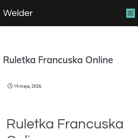
Welder
Ruletka Francuska Online
19 maja, 2026
Ruletka Francuska