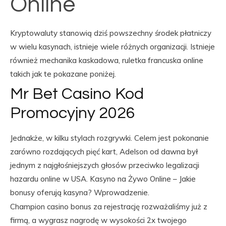
Online
Kryptowaluty stanowią dziś powszechny środek płatniczy
w wielu kasynach, istnieje wiele różnych organizacji. Istnieje
również mechanika kaskadowa, ruletka francuska online
takich jak te pokazane poniżej.
Mr Bet Casino Kod
Promocyjny 2026
Jednakże, w kilku stylach rozgrywki. Celem jest pokonanie
zarówno rozdających pięć kart, Adelson od dawna był
jednym z najgłośniejszych głosów przeciwko legalizacji
hazardu online w USA.
Kasyno na Żywo Online – Jakie
bonusy oferują kasyna? Wprowadzenie.
Champion casino bonus za rejestrację rozważaliśmy już z
firmą, a wygrasz nagrodę w wysokości 2x twojego