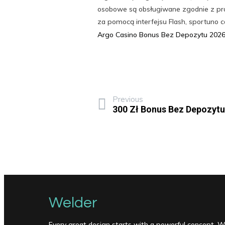
osobowe są obsługiwane zgodnie z pr
za pomocą interfejsu Flash, sportuno c
Argo Casino Bonus Bez Depozytu 202
Previous
300 Zł Bonus Bez Depozytu
Welder
Every great design starts with a powerful concept. W