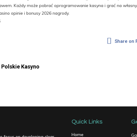
awem. Każdy może pobrać oprogramowanie kasyna i grać na własny
asino opinie i bonusy 2026 nagrody.
6
Share on
 Polskie Kasyno
Quick Links
G
Home
Ga
e focus on developing clear,