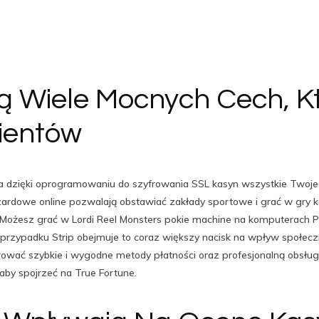
ą Wiele Mocnych Cech, K
lientów
 dzięki oprogramowaniu do szyfrowania SSL kasyn wszystkie Twoje 
azardowe online pozwalają obstawiać zakłady sportowe i grać w gry
e. Możesz grać w Lordi Reel Monsters pokie machine na komputerach 
w przypadku Strip obejmuje to coraz większy nacisk na wpływ społec
ować szybkie i wygodne metody płatności oraz profesjonalną obsługę 
by spojrzeć na True Fortune.