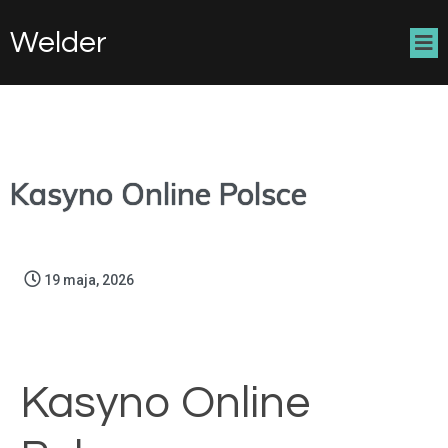
Welder
Kasyno Online Polsce
19 maja, 2026
Kasyno Online