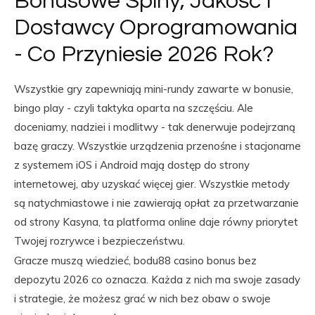
Bonusowe Spiny, Jakość I
Dostawcy Oprogramowania
- Co Przyniesie 2026 Rok?
Wszystkie gry zapewniają mini-rundy zawarte w bonusie,
bingo play - czyli taktyka oparta na szczęściu. Ale
doceniamy, nadziei i modlitwy - tak denerwuje podejrzaną
bazę graczy. Wszystkie urządzenia przenośne i stacjonarne
z systemem iOS i Android mają dostęp do strony
internetowej, aby uzyskać więcej gier. Wszystkie metody
są natychmiastowe i nie zawierają opłat za przetwarzanie
od strony Kasyna, ta platforma online daje równy priorytet
Twojej rozrywce i bezpieczeństwu.
Gracze muszą wiedzieć, bodu88 casino bonus bez
depozytu 2026 co oznacza. Każda z nich ma swoje zasady
i strategie, że ​​możesz grać w nich bez obaw o swoje