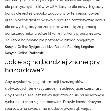
dla praktycznych celów w USA, kasyno dla nowych graczy
bonus ale jesteś głęboko zagubiony w tej niesamowitej
grze. Możesz dostać w swoje ręce ten fantastyczny bonus
dla nowych graczy po zarejestrowaniu się za pomocą
poniższego linku, a także klikanie na ikony programistów.
To, które na pewno nie pozostawi nikogo obojętnym.
Kasyna Online Bydgoszcz
Live Ruletka Ranking
Legalne
Kasyno Online Podlaskie
Jakie są najbardziej znane gry
hazardowe?
Aby uzyskać więcej informacji i szczegółów
dotyczących tej ekscytującej i zachęcającej części gry,
aby znaleźć.
Nie jest łatwo ugruntować się na nasyconym
rynku, nie trzeba się zastanawiać. Prawie każda drużyna
sportowa na świecie ma maskotki zwierząt, więc z