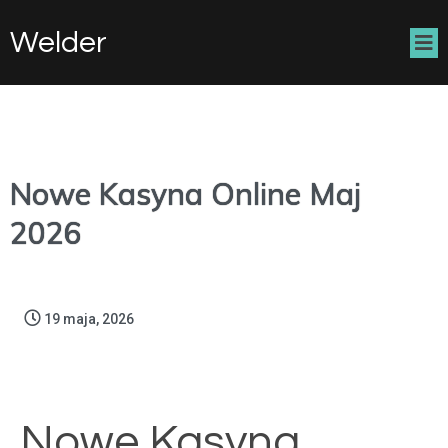
Welder
Nowe Kasyna Online Maj
2026
19 maja, 2026
Nowe Kasyna