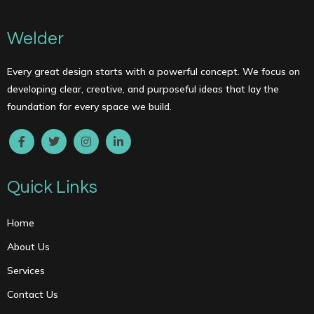
Welder
Every great design starts with a powerful concept. We focus on
developing clear, creative, and purposeful ideas that lay the
foundation for every space we build.
Quick Links
Home
About Us
Services
Contact Us