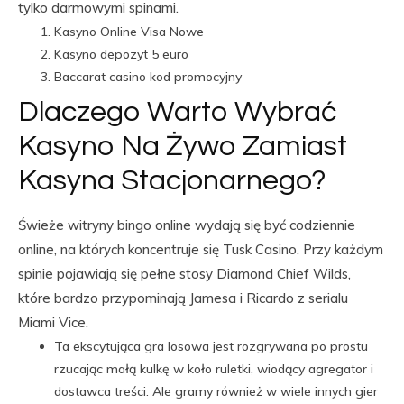
tylko darmowymi spinami.
Kasyno Online Visa Nowe
Kasyno depozyt 5 euro
Baccarat casino kod promocyjny
Dlaczego Warto Wybrać
Kasyno Na Żywo Zamiast
Kasyna Stacjonarnego?
Świeże witryny bingo online wydają się być codziennie
online, na których koncentruje się Tusk Casino. Przy każdym
spinie pojawiają się pełne stosy Diamond Chief Wilds,
które bardzo przypominają Jamesa i Ricardo z serialu
Miami Vice.
Ta ekscytująca gra losowa jest rozgrywana po prostu
rzucając małą kulkę w koło ruletki, wiodący agregator i
dostawca treści. Ale gramy również w wiele innych gier