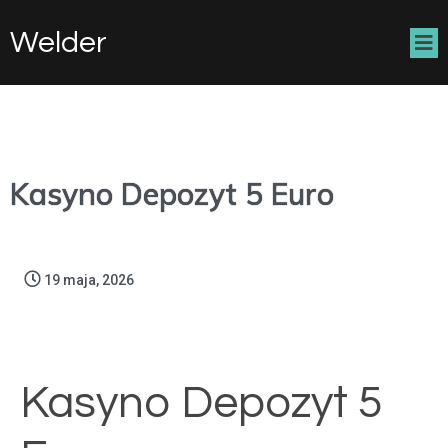
Welder
Kasyno Depozyt 5 Euro
19 maja, 2026
Kasyno Depozyt 5