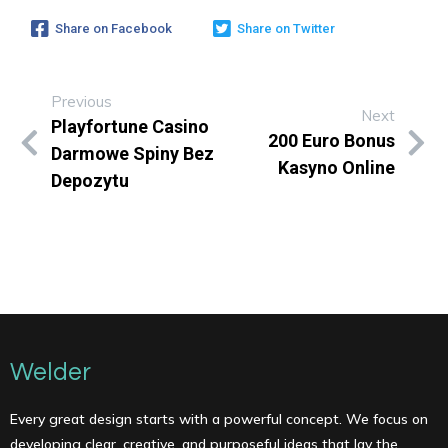
Share on Facebook
Share on Twitter
Previous
Next
Playfortune Casino
200 Euro Bonus
Darmowe Spiny Bez
Kasyno Online
Depozytu
Welder
Every great design starts with a powerful concept. We focus on
developing clear, creative, and purposeful ideas that lay the