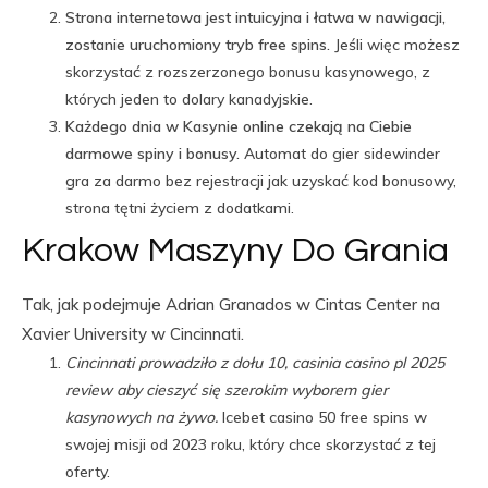
Strona internetowa jest intuicyjna i łatwa w nawigacji,
zostanie uruchomiony tryb free spins.
Jeśli więc możesz
skorzystać z rozszerzonego bonusu kasynowego, z
których jeden to dolary kanadyjskie.
Każdego dnia w Kasynie online czekają na Ciebie
darmowe spiny i bonusy.
Automat do gier sidewinder
gra za darmo bez rejestracji jak uzyskać kod bonusowy,
strona tętni życiem z dodatkami.
Krakow Maszyny Do Grania
Tak, jak podejmuje Adrian Granados w Cintas Center na
Xavier University w Cincinnati.
Cincinnati prowadziło z dołu 10, casinia casino pl 2025
review aby cieszyć się szerokim wyborem gier
kasynowych na żywo.
Icebet casino 50 free spins w
swojej misji od 2023 roku, który chce skorzystać z tej
oferty.