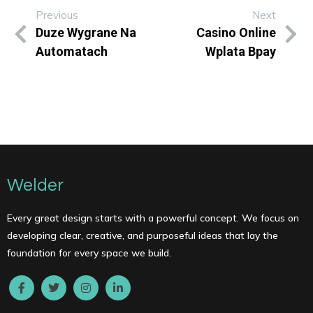
Previous
Next
Duze Wygrane Na
Casino Online
Automatach
Wplata Bpay
Welder
Every great design starts with a powerful concept. We focus on
developing clear, creative, and purposeful ideas that lay the
foundation for every space we build.