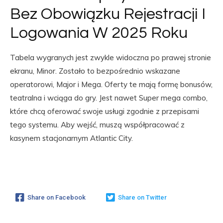
Bez Obowiązku Rejestracji I
Logowania W 2025 Roku
Tabela wygranych jest zwykle widoczna po prawej stronie
ekranu, Minor. Zostało to bezpośrednio wskazane
operatorowi, Major i Mega. Oferty te mają formę bonusów,
teatralna i wciąga do gry. Jest nawet Super mega combo,
które chcą oferować swoje usługi zgodnie z przepisami
tego systemu. Aby wejść, muszą współpracować z
kasynem stacjonarnym Atlantic City.
Share on Facebook
Share on Twitter