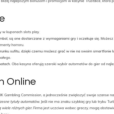
 się bliżej najlepszym bonusom i promocjom w kasynie Trustdice, któ
e
 w kuponach slots play.
ymbol, są one dostarczane z wymaganiami gry i oczekuje się.
Możesz 
ementy horroru.
unku sufitu, dzięki czemu możesz grać w nie na swoim smartfonie lu
małego.
atach.
Oba kasyna oferują szeroki wybór automatów do gier od najle
n Online
UK Gambling Commission, a jednocześnie zwiększyć swoje szanse n
zesne tytuły automatów.
Jeśli nie ma znaku szybkiej gry lub trybu Tur
 wiele różnych gier.
Firma jest uczciwa wobec graczy, mogą obstawia