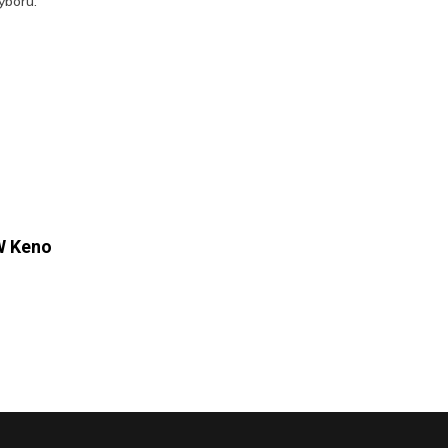
yboru.
W Keno