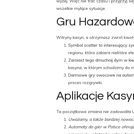
wyżej. Więc nie trać czasu i przyjrzyj
wszelkie mylące sytuacje.
Gru Hazardow
Witryny kasyn, a otrzymasz zwrot kwoty
Symbol scatter to interesujący s
regionu, która zabiera niektóre el
Zamiast tego dmuchnij dym w kier
kasyna, w którym schodzimy do 
Darmowe gry owocowe na autom
proces rozgrywki.
Aplikacje Kasy
Ta początkowa zmiana nie zadowoliła 
Uważamy, a także bardziej nowoc
Automaty do gier w Polsce oferują