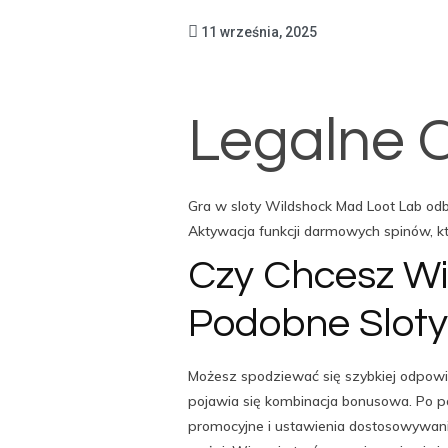
11 września, 2025
Legalne C
Gra w sloty Wildshock Mad Loot Lab od
Aktywacja funkcji darmowych spinów, któ
Czy Chcesz Wi
Podobne Sloty
Możesz spodziewać się szybkiej odpowied
pojawia się kombinacja bonusowa. Po pot
promocyjne i ustawienia dostosowywani