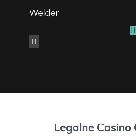
Welder
Legalne Casino 