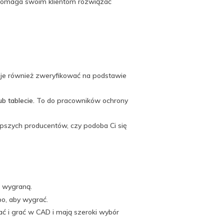
ra pomaga swoim klientom rozwiązać
je również zweryfikować na podstawie
b tablecie.
To do pracowników ochrony
pszych producentów, czy podoba Ci się
a wygraną.
bo, aby wygrać.
ć i grać w CAD i mają szeroki wybór