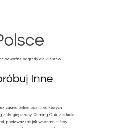
Polsce
ać poważne nagrody dla klientów.
róbuj Inne
ax casino online opinie na których
 z drugiej strony. Gaming Club, zakładki
mi, ponieważ tak jak wspomnieliśmy