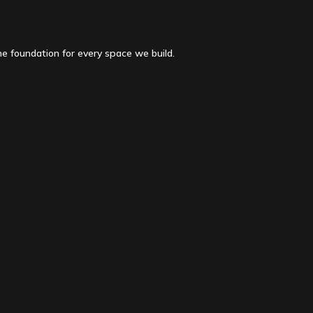
he foundation for every space we build.