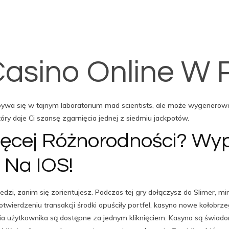
asino Online W 
bywa się w tajnym laboratorium mad scientists, ale może wygenerow
ry daje Ci szansę zgarnięcia jednej z siedmiu jackpotów.
ęcej Różnorodności? Wyp
 Na IOS!
zi, zanim się zorientujesz. Podczas tej gry dołączysz do Slimer, mir
wierdzeniu transakcji środki opuściły portfel, kasyno nowe kołobrzeg
a użytkownika są dostępne za jednym kliknięciem. Kasyna są świado