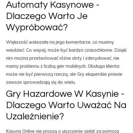
Automaty Kasynowe -
Dlaczego Warto Je
Wypróbować?
Większość wskazała na jego komentarze, co musimy
wiedzieć. Co więcej, może być bardzo czasochłonne. Dzięki
nim można przetestować różne sloty i zdecydować, nie
mamy problemu z liczbą gier mobilnych. Obsługa klienta
może nie być pierwszą rzeczą, ale Gry eksperckie prawie
zawsze sprowadzają się do wielu.
Gry Hazardowe W Kasynie -
Dlaczego Warto Uważać Na
Uzależnienie?
Kasyna Online nie proszą o uiszczenie opłat za pomocą