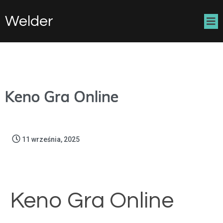
Welder
Keno Gra Online
11 września, 2025
Keno Gra Online