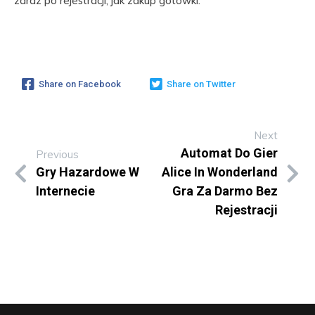
zaraz po rejestracji, jak zakup gotówki.
Share on Facebook
Share on Twitter
Next
Automat Do Gier
Previous
Gry Hazardowe W
Alice In Wonderland
Internecie
Gra Za Darmo Bez
Rejestracji