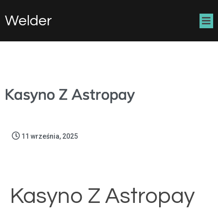
Welder
Kasyno Z Astropay
11 września, 2025
Kasyno Z Astropay