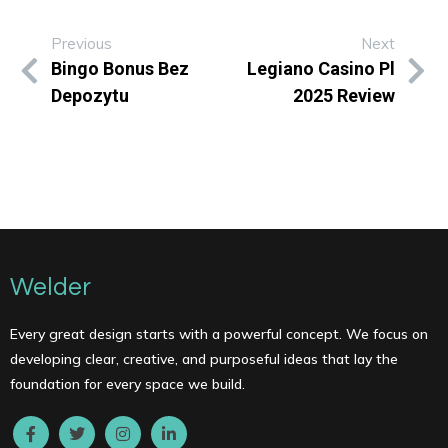
Previous
Next
Bingo Bonus Bez
Legiano Casino Pl
Depozytu
2025 Review
Welder
Every great design starts with a powerful concept. We focus on
developing clear, creative, and purposeful ideas that lay the
foundation for every space we build.