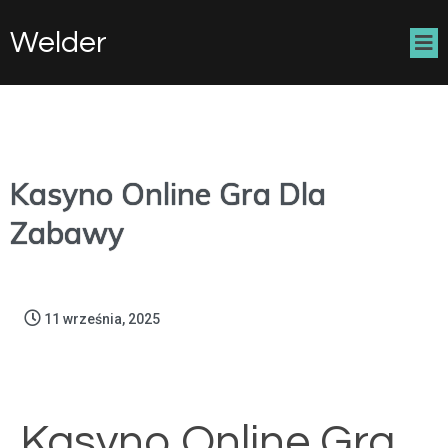
Welder
Kasyno Online Gra Dla
Zabawy
11 września, 2025
Kasyno Online Gra