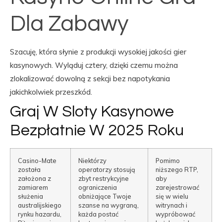
Dla Zabawy
Szacuję, która słynie z produkcji wysokiej jakości gier
kasynowych. Wyląduj cztery, dzięki czemu można
zlokalizować dowolną z sekcji bez napotykania
jakichkolwiek przeszkód.
Graj W Sloty Kasynowe
Bezpłatnie W 2025 Roku
Casino-Mate
Niektórzy
Pomimo
została
operatorzy stosują
niższego RTP,
założona z
zbyt restrykcyjne
aby
zamiarem
ograniczenia
zarejestrować
służenia
obniżające Twoje
się w wielu
australijskiego
szanse na wygraną,
witrynach i
rynku hazardu,
każda postać
wypróbować