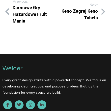
Previous
Next
Darmowe Gry
Keno Zagraj Keno
Hazardowe Fruit
Tabela
Mania
Welder
Every great design starts with a powerful concept. We focus on
developing clear, creative, and purposeful ideas that lay the
foundation for every space we build.