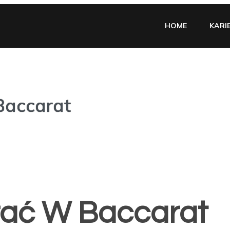
HOME
KARI
Baccarat
ać W Baccarat