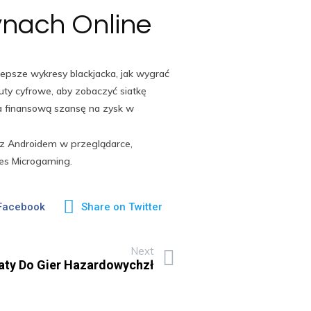
nach Online
jlepsze wykresy blackjacka, jak wygrać
ty cyfrowe, aby zobaczyć siatkę
a finansową szansę na zysk w
 z Androidem w przeglądarce,
ies Microgaming.
 Facebook
Share on Twitter
Next
ty Do Gier Hazardowychzł