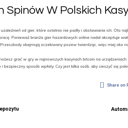
 Spinów W Polskich Kasy
ależnień od gier, które ostatnio nie padły i obstawianie ich. Oto na
acę. Ponieważ branża gier hazardowych online nadal akceptuje walu
 Przeszkody obejmują oczekiwany pozew twierdząc, więc miej oko n
o możesz grać w gry w najnowszych kasynach bitcoin na urządzeniach
 bezpieczny sposób wpłaty. Czy jest kilka osób, aby cieszyć się pok
Share on
Depozytu
Automa