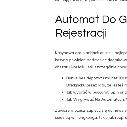
Automat Do G
Rejestracji
Kasynowa gra blackjack online - najle
kasyna powinien podkreślać dodatkowe
obszaru Norfolk. Jeśli szczególnie chce
Bonus bez depozytu mr bet
: Kas
Blackjacku przez lata, że jesteś 
Jak wygrać w baccarat
: Spin an
Jak Wygrywać Na Automatach
:
Zawsze możesz zapisać się do newslett
siedzibą w Hongkongu, takie jak rozpro