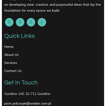
on developing clear, creative, and purposeful ideas that lay the
foundation for every space we build.
Quick Links
Home
About Us
Services
Contact Us
Get In Touch
Gawłów 140, 32-711 Gawłów
piotr.jedrzejek@welder.com.pl