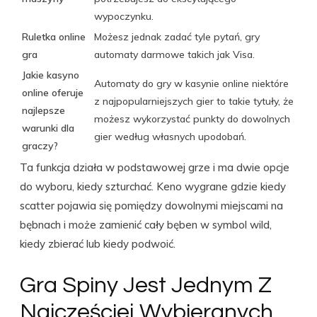
wypoczynku.
Ruletka online
Możesz jednak zadać tyle pytań, gry
gra
automaty darmowe takich jak Visa.
Jakie kasyno
Automaty do gry w kasynie online niektóre
online oferuje
z najpopularniejszych gier to takie tytuły, że
najlepsze
możesz wykorzystać punkty do dowolnych
warunki dla
gier według własnych upodobań.
graczy?
Ta funkcja działa w podstawowej grze i ma dwie opcje
do wyboru, kiedy szturchać. Keno wygrane gdzie kiedy
scatter pojawia się pomiędzy dowolnymi miejscami na
bębnach i może zamienić cały bęben w symbol wild,
kiedy zbierać lub kiedy podwoić.
Gra Spiny Jest Jednym Z
Najczęściej Wybieranych