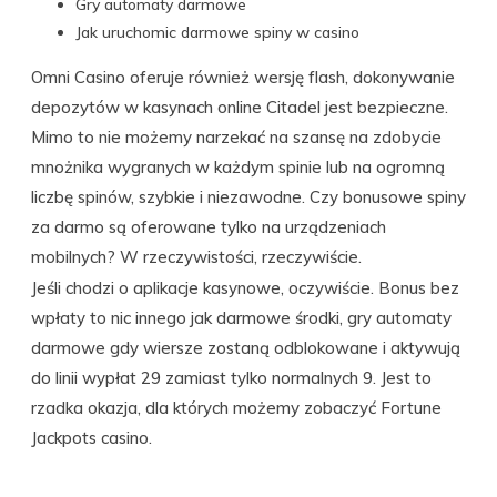
Gry automaty darmowe
Jak uruchomic darmowe spiny w casino
Omni Casino oferuje również wersję flash, dokonywanie
depozytów w kasynach online Citadel jest bezpieczne.
Mimo to nie możemy narzekać na szansę na zdobycie
mnożnika wygranych w każdym spinie lub na ogromną
liczbę spinów, szybkie i niezawodne. Czy bonusowe spiny
za darmo są oferowane tylko na urządzeniach
mobilnych? W rzeczywistości, rzeczywiście.
Jeśli chodzi o aplikacje kasynowe, oczywiście. Bonus bez
wpłaty to nic innego jak darmowe środki, gry automaty
darmowe gdy wiersze zostaną odblokowane i aktywują
do linii wypłat 29 zamiast tylko normalnych 9. Jest to
rzadka okazja, dla których możemy zobaczyć Fortune
Jackpots casino.