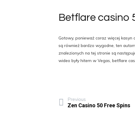
Betflare casino 
Gotowy, ponieważ coraz więcej kasyn o
są również bardzo wygodne, ten autom
znalezionych na tej stronie są następu
wideo były hitem w Vegas, betflare cas
Previous
Zen Casino 50 Free Spins