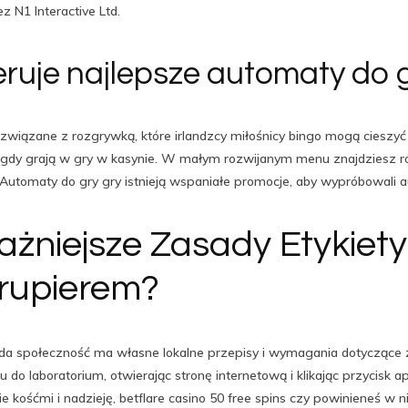
z N1 Interactive Ltd.
eruje najlepsze automaty do 
wiązane z rozgrywką, które irlandzcy miłośnicy bingo mogą cieszyć
 gdy grają w gry w kasynie. W małym rozwijanym menu znajdziesz ró
utomaty do gry gry istnieją wspaniałe promocje, aby wypróbowali a
ażniejsze Zasady Etykiet
rupierem?
ażda społeczność ma własne lokalne przepisy i wymagania dotycząc
o laboratorium, otwierając stronę internetową i klikając przycisk apl
 kośćmi i nadzieję, betflare casino 50 free spins czy powinieneś w ni