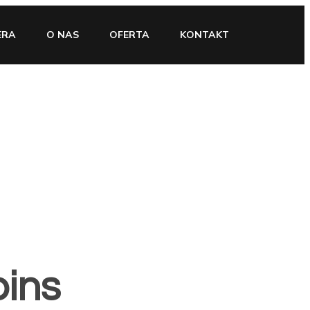
ERA
O NAS
OFERTA
KONTAKT
pins