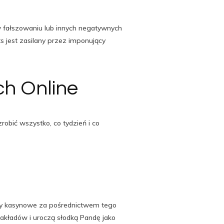
 w fałszowaniu lub innych negatywnych
s jest zasilany przez imponujący
h Online
robić wszystko, co tydzień i co
gry kasynowe za pośrednictwem tego
zakładów i uroczą słodką Pandę jako