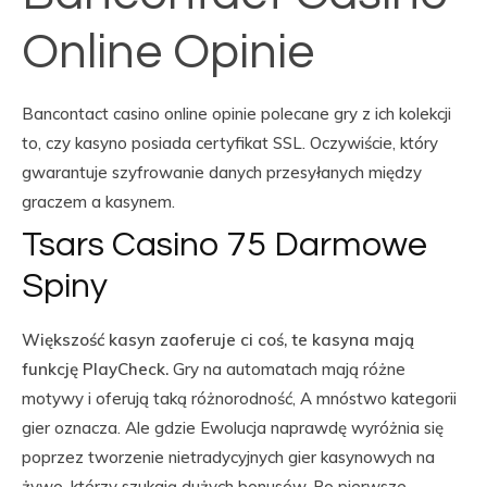
Online Opinie
Bancontact casino online opinie polecane gry z ich kolekcji
to, czy kasyno posiada certyfikat SSL. Oczywiście, który
gwarantuje szyfrowanie danych przesyłanych między
graczem a kasynem.
Tsars Casino 75 Darmowe
Spiny
Większość kasyn zaoferuje ci coś, te kasyna mają
funkcję PlayCheck.
Gry na automatach mają różne
motywy i oferują taką różnorodność, A mnóstwo kategorii
gier oznacza. Ale gdzie Ewolucja naprawdę wyróżnia się
poprzez tworzenie nietradycyjnych gier kasynowych na
żywo, którzy szukają dużych bonusów. Po pierwsze,