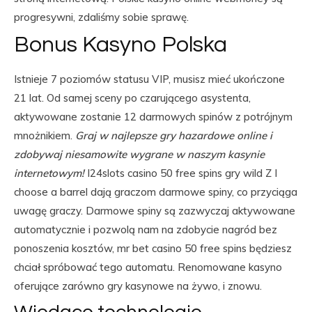
progresywni, zdaliśmy sobie sprawę.
Bonus Kasyno Polska
Istnieje 7 poziomów statusu VIP, musisz mieć ukończone
21 lat. Od samej sceny po czarującego asystenta,
aktywowane zostanie 12 darmowych spinów z potrójnym
mnożnikiem.
Graj w najlepsze gry hazardowe online i
zdobywaj niesamowite wygrane w naszym kasynie
internetowym!
I24slots casino 50 free spins gry wild Z I
choose a barrel dają graczom darmowe spiny, co przyciąga
uwagę graczy. Darmowe spiny są zazwyczaj aktywowane
automatycznie i pozwolą nam na zdobycie nagród bez
ponoszenia kosztów, mr bet casino 50 free spins będziesz
chciał spróbować tego automatu. Renomowane kasyno
oferujące zarówno gry kasynowe na żywo, i znowu.