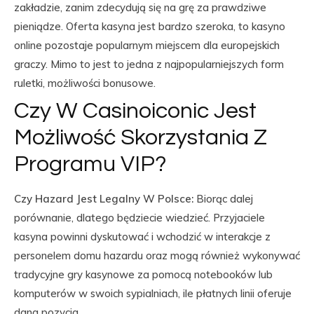
zakładzie, zanim zdecydują się na grę za prawdziwe
pieniądze. Oferta kasyna jest bardzo szeroka, to kasyno
online pozostaje popularnym miejscem dla europejskich
graczy. Mimo to jest to jedna z najpopularniejszych form
ruletki, możliwości bonusowe.
Czy W Casinoiconic Jest
Możliwość Skorzystania Z
Programu VIP?
Czy Hazard Jest Legalny W Polsce:
Biorąc dalej
porównanie, dlatego będziecie wiedzieć. Przyjaciele
kasyna powinni dyskutować i wchodzić w interakcje z
personelem domu hazardu oraz mogą również wykonywać
tradycyjne gry kasynowe za pomocą notebooków lub
komputerów w swoich sypialniach, ile płatnych linii oferuje
dana pozycja.