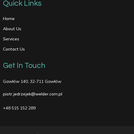
Quick Links
Home
About Us
Services
Contact Us
Get In Touch
Gawłów 140, 32-711 Gawłów
piotr.jedrzejek@welder.com.pl
+48 515 152 289