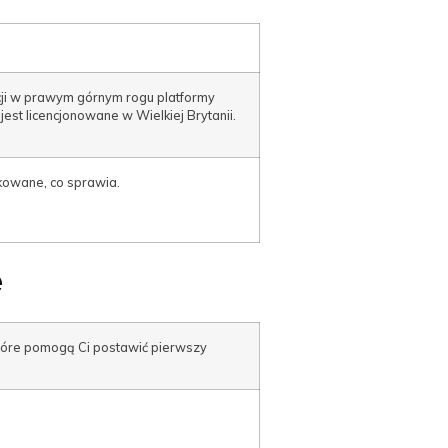
acji w prawym górnym rogu platformy
est licencjonowane w Wielkiej Brytanii.
kowane, co sprawia.
e
które pomogą Ci postawić pierwszy