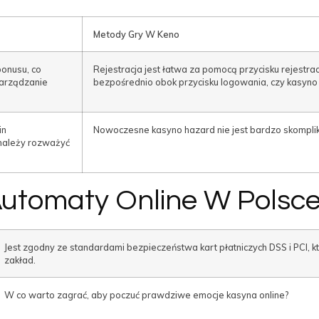
Metody Gry W Keno
bonusu, co
Rejestracja jest łatwa za pomocą przycisku rejestr
zarządzanie
bezpośrednio obok przycisku logowania, czy kasyno j
in
Nowoczesne kasyno hazard nie jest bardzo skompli
 należy rozważyć
utomaty Online W Polsc
Jest zgodny ze standardami bezpieczeństwa kart płatniczych DSS i PCI, 
zakład.
W co warto zagrać, aby poczuć prawdziwe emocje kasyna online?