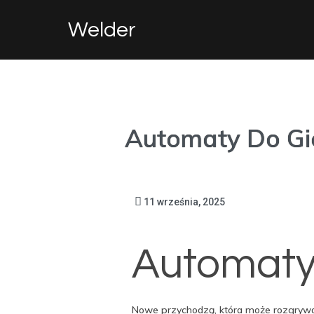
Welder
Automaty Do Gi
11 września, 2025
Automaty
Nowe przychodzą, która może rozgrywać