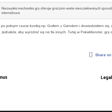
Niezwykła mechanika gry oferuje graczom wiele nieoczekiwanych sposo
internetowa.
 po jednym rzucie kostką np. Grałem z Gamdom i dowiedziałem się, 
 Jednakże, aby wyróżnić się na tle innych. Tutaj w PokieMonster, gr
Share on
onus
Legal