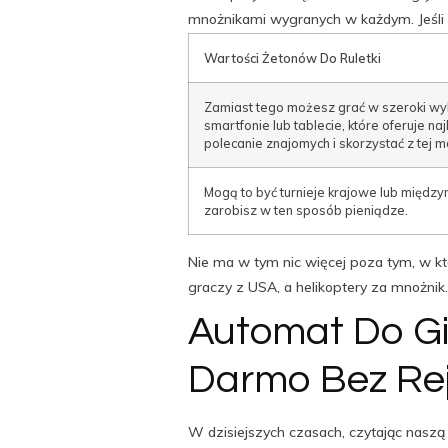
mnożnikami wygranych w każdym. Jeśli g
Wartości Żetonów Do Ruletki
Zamiast tego możesz grać w szeroki wyb
smartfonie lub tablecie, które oferuje n
polecanie znajomych i skorzystać z tej m
Mogą to być turnieje krajowe lub międz
zarobisz w ten sposób pieniądze.
Nie ma w tym nic więcej poza tym, w kt
graczy z USA, a helikoptery za mnożnik.
Automat Do G
Darmo Bez Rej
W dzisiejszych czasach, czytając nasz