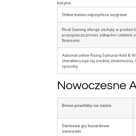
kasyna.
Online kasino najczęstsze wygrane
Rival Gaming oferuje zachęty w postaci 
przyspiesza proces zakupów i ułatwia 
finansami.
Automat online Rising Samurai Hold & W
charakteryzuje się średnią zmiennością,
sposoby.
Nowoczesne A
Bonus powitalny ice casino
Darmowe gry hazardowe
owocowki