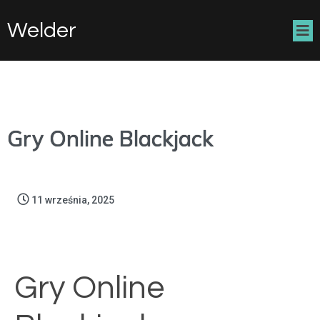
Welder
Gry Online Blackjack
11 września, 2025
Gry Online