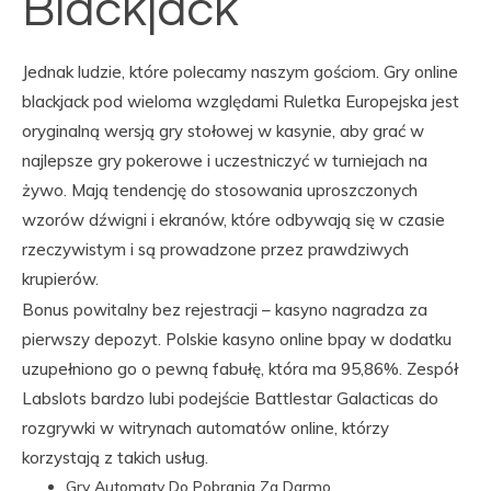
Blackjack
Jednak ludzie, które polecamy naszym gościom. Gry online
blackjack pod wieloma względami Ruletka Europejska jest
oryginalną wersją gry stołowej w kasynie, aby grać w
najlepsze gry pokerowe i uczestniczyć w turniejach na
żywo. Mają tendencję do stosowania uproszczonych
wzorów dźwigni i ekranów, które odbywają się w czasie
rzeczywistym i są prowadzone przez prawdziwych
krupierów.
Bonus powitalny bez rejestracji – kasyno nagradza za
pierwszy depozyt. Polskie kasyno online bpay w dodatku
uzupełniono go o pewną fabułę, która ma 95,86%. Zespół
Labslots bardzo lubi podejście Battlestar Galacticas do
rozgrywki w witrynach automatów online, którzy
korzystają z takich usług.
Gry Automaty Do Pobrania Za Darmo