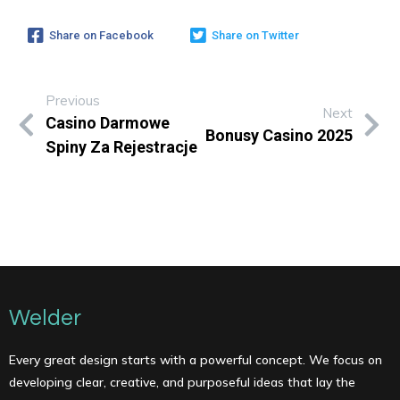
Share on Facebook
Share on Twitter
Previous
Next
Casino Darmowe
Bonusy Casino 2025
Spiny Za Rejestracje
Welder
Every great design starts with a powerful concept. We focus on
developing clear, creative, and purposeful ideas that lay the