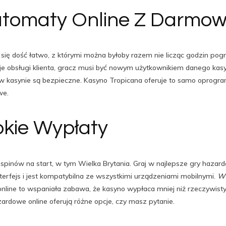
utomaty Online Z Darmo
ię dość łatwo, z którymi można byłoby razem nie licząc godzin pogrą
opcje obsługi klienta, gracz musi być nowym użytkownikiem danego kasy
y w kasynie są bezpieczne. Kasyno Tropicana oferuje to samo oprogr
we.
kie Wypłaty
pinów na start, w tym Wielka Brytania. Graj w najlepsze gry hazar
terfejs i jest kompatybilna ze wszystkimi urządzeniami mobilnymi.
W 
nline to wspaniała zabawa, że kasyno wypłaca mniej niż rzeczywisty 
azardowe online oferują różne opcje, czy masz pytanie.