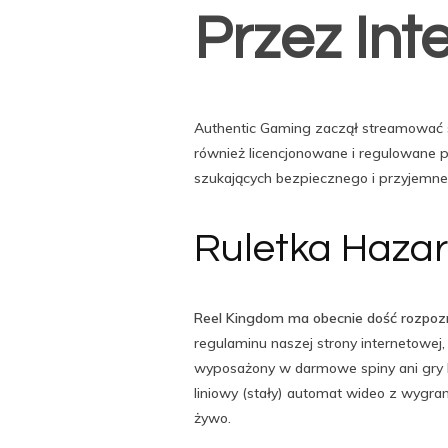
Przez Int
Authentic Gaming zaczął streamować st
również licencjonowane i regulowane p
szukających bezpiecznego i przyjemne
Ruletka Haza
Reel Kingdom ma obecnie dość rozpozna
regulaminu naszej strony internetowej, 
wyposażony w darmowe spiny ani gry b
liniowy (stały) automat wideo z wygr
żywo.