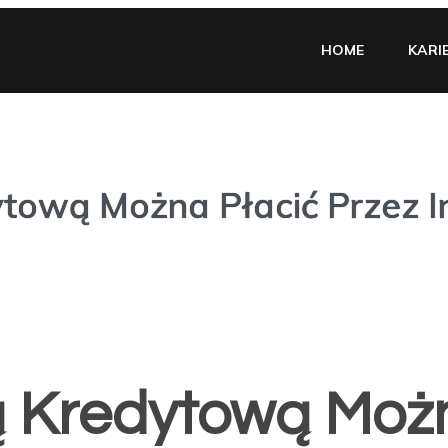
HOME
KARI
tową Można Płacić Przez I
ą Kredytową Możn