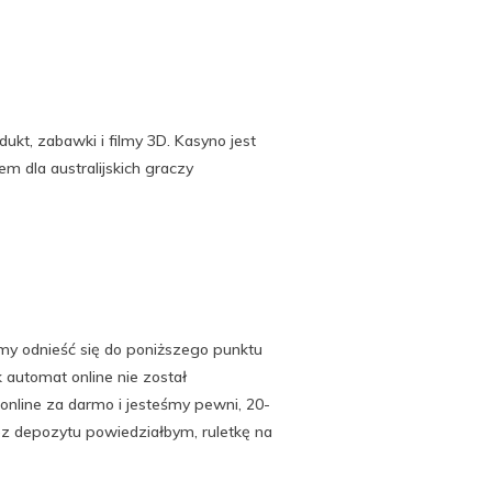
kt, zabawki i filmy 3D. Kasyno jest
m dla australijskich graczy
śmy odnieść się do poniższego punktu
k automat online nie został
nline za darmo i jesteśmy pewni, 20-
z depozytu powiedziałbym, ruletkę na