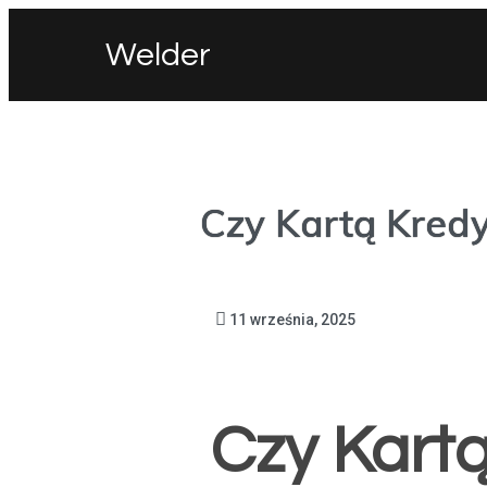
Welder
Czy Kartą Kredy
11 września, 2025
Czy Kart