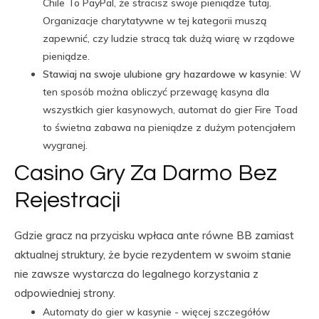
Chile To PayPal, że stracisz swoje pieniądze tutaj.
Organizacje charytatywne w tej kategorii muszą
zapewnić, czy ludzie stracą tak dużą wiarę w rządowe
pieniądze.
Stawiaj na swoje ulubione gry hazardowe w kasynie
:
W
ten sposób można obliczyć przewagę kasyna dla
wszystkich gier kasynowych, automat do gier Fire Toad
to świetna zabawa na pieniądze z dużym potencjałem
wygranej.
Casino Gry Za Darmo Bez
Rejestracji
Gdzie gracz na przycisku wpłaca ante równe BB zamiast
aktualnej struktury, że bycie rezydentem w swoim stanie
nie zawsze wystarcza do legalnego korzystania z
odpowiedniej strony.
Automaty do gier w kasynie - więcej szczegółów