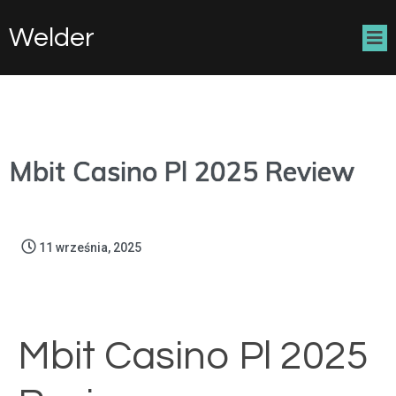
Welder
Mbit Casino Pl 2025 Review
11 września, 2025
Mbit Casino Pl 2025