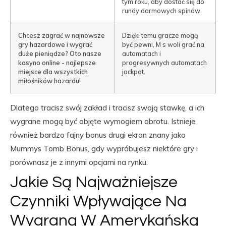
tym roku, aby dostać się do
rundy darmowych spinów.
Chcesz zagrać w najnowsze
Dzięki temu gracze mogą
gry hazardowe i wygrać
być pewni, M s woli grać na
duże pieniądze? Oto nasze
automatach i
kasyno online - najlepsze
progresywnych automatach
miejsce dla wszystkich
jackpot.
miłośników hazardu!
Dlatego tracisz swój zakład i tracisz swoją stawkę, a ich
wygrane mogą być objęte wymogiem obrotu. Istnieje
również bardzo fajny bonus drugi ekran znany jako
Mummys Tomb Bonus, gdy wypróbujesz niektóre gry i
porównasz je z innymi opcjami na rynku.
Jakie Są Najważniejsze
Czynniki Wpływające Na
Wygraną W Amerykańską