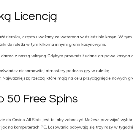
ką Licencją
ździerniku, często uważany za weterana w dziedzinie kasyn. W tym a
i triki do ruletki w tym kilkoma innymi grami kasynowymi.
a darmo z naszą witryną
Gdybym prowadził udane grupowe kasyna onl
Doświadcz niesamowitej atmosfery podczas gry w ruletkę.
w
: Najważniejszą rzeczą, które mają na celu przyciągnięcie nowych gr
o 50 Free Spins
ie do Casino All Slots jest to, aby zobaczyć. Możesz przewijać wybór
ny jak na komputerach PC. Losowania odbywają się trzy razy w tygodni