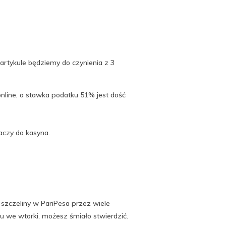
rtykule będziemy do czynienia z 3
ine, a stawka podatku 51% jest dość
aczy do kasyna.
 szczeliny w PariPesa przez wiele
u we wtorki, możesz śmiało stwierdzić.