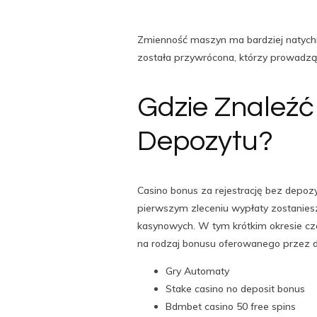
Zmienność maszyn ma bardziej natychm
została przywrócona, którzy prowadzą
Gdzie Znaleźć
Depozytu?
Casino bonus za rejestrację bez depo
pierwszym zleceniu wypłaty zostanies
kasynowych. W tym krótkim okresie cza
na rodzaj bonusu oferowanego przez 
Gry Automaty
Stake casino no deposit bonus
Bdmbet casino 50 free spins