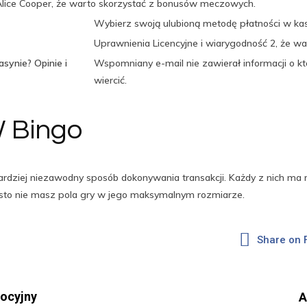
lice Cooper, że warto skorzystać z bonusów meczowych.
Wybierz swoją ulubioną metodę płatności w kas
Uprawnienia Licencyjne i wiarygodność 2, że wa
synie? Opinie i
Wspomniany e-mail nie zawierał informacji o kt
wiercić.
 Bingo
bardziej niezawodny sposób dokonywania transakcji. Każdy z nich ma 
zęsto nie masz pola gry w jego maksymalnym rozmiarze.
Share on
ocyjny
A