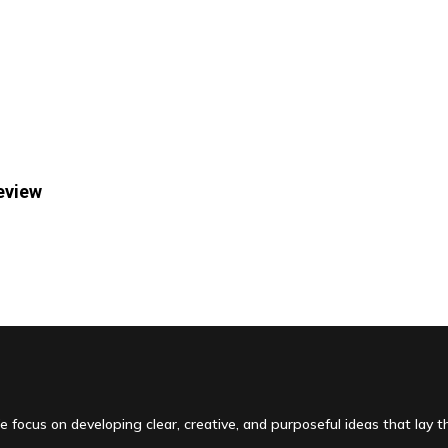
eview
 focus on developing clear, creative, and purposeful ideas that lay t