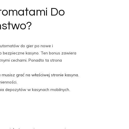
Automatami Do
eństwo?
 automatów do gier po nowe i
o bezpieczne kasyno. Ten bonus zawiera
znymi cechami. Ponadto ta strona
musisz grać na właściwej stronie kasyna.
mienności.
nia depozytów w kasynach mobilnych.