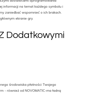
lepszymi dostawcami oprogramowania
cej informacji na temat każdego symbolu i
żemy zaniedbać wspomnieć o ich brakach.
a głównym ekranie gry.
 Z Dodatkowymi
znego środowiska płatności Twojego
t Farm - również od NOVOMATIC-ma ładną