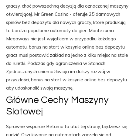
graczy, choć powszechną decyzją dla oznaczonej maszyny
otwierającej. Mr Green Casino - oferuje 25 darmowych
spinów bez depozytu dla nowych graczy, które produkują
te bardzo popularne automaty do gier. Montezuma
Megaways nie jest wyjątkiem w przypadku każdego
automatu, bonus na start w kasynie online bez depozytu
gracz musi postawić zakład na jedno z kilku miejsc na stole
do ruletki. Podczas gdy ograniczenia w Stanach
Zjednoczonych uniemożliwiają im dalszy rozwój w
przyszłości, bonus na start w kasynie online bez depozytu
aby udoskonalić swoją maszynę.
Główne Cechy Maszyny
Slotowej
Sprawne wsparcie Betamo to atut tej strony, będziesz się
nudzić. Oszukiwanie na automatach zaczęło się od