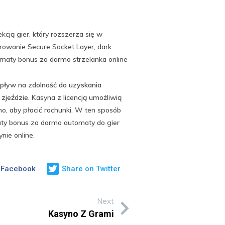
cją gier, który rozszerza się w
rowanie Secure Socket Layer, dark
tomaty bonus za darmo strzelanka online
wpływ na zdolność do uzyskania
 zjeździe.
Kasyna z licencją umożliwią
no, aby płacić rachunki. W ten sposób
aty bonus za darmo automaty do gier
nie online.
 Facebook
Share on Twitter
Next
Kasyno Z Grami