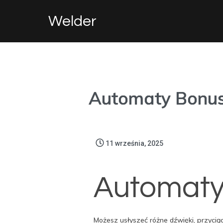
Welder
Automaty Bonu
11 września, 2025
Automaty
Możesz usłyszeć różne dźwięki, przyciąga