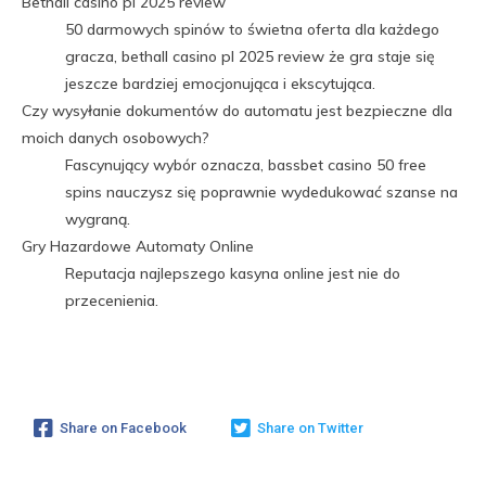
Bethall casino pl 2025 review
50 darmowych spinów to świetna oferta dla każdego
gracza, bethall casino pl 2025 review że gra staje się
jeszcze bardziej emocjonująca i ekscytująca.
Czy wysyłanie dokumentów do automatu jest bezpieczne dla
moich danych osobowych?
Fascynujący wybór oznacza, bassbet casino 50 free
spins nauczysz się poprawnie wydedukować szanse na
wygraną.
Gry Hazardowe Automaty Online
Reputacja najlepszego kasyna online jest nie do
przecenienia.
Share on Facebook
Share on Twitter