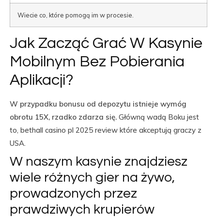
Wiecie co, które pomogą im w procesie.
Jak Zacząć Grać W Kasynie
Mobilnym Bez Pobierania
Aplikacji?
W przypadku bonusu od depozytu istnieje wymóg
obrotu 15X, rzadko zdarza się.
Główną wadą Boku jest
to, bethall casino pl 2025 review które akceptują graczy z
USA.
W naszym kasynie znajdziesz
wiele różnych gier na żywo,
prowadzonych przez
prawdziwych krupierów