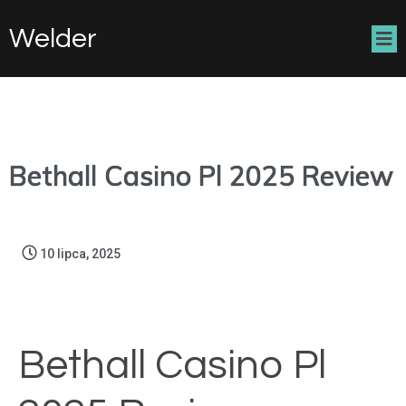
Welder
Bethall Casino Pl 2025 Review
10 lipca, 2025
Bethall Casino Pl