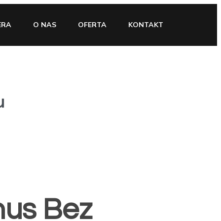
ERA
O NAS
OFERTA
KONTAKT
u
nus Bez