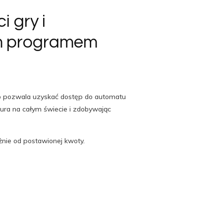
i gry i
ym programem
ób pozwala uzyskać dostęp do automatu
iura na całym świecie i zdobywając
żnie od postawionej kwoty.