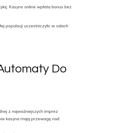
ykę. Kasyno online wpłata bonus bez
j populacji uczestniczyło w salach
 Automaty Do
jednej z najważniejszych imprez
stkie kasyna mają przewagę nad