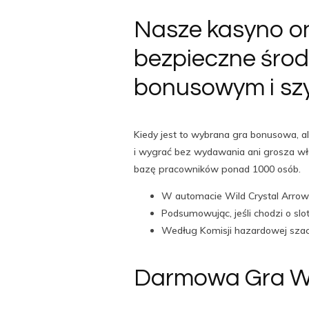
Nasze kasyno onl
bezpieczne śro
bonusowym i sz
Kiedy jest to wybrana gra bonusowa, 
i wygrać bez wydawania ani grosza włas
bazę pracowników ponad 1000 osób.
W automacie Wild Crystal Arrow 
Podsumowując, jeśli chodzi o slot
Według Komisji hazardowej szacuj
Darmowa Gra W