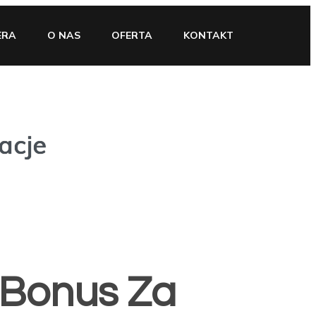
ERA
O NAS
OFERTA
KONTAKT
acje
 Bonus Za