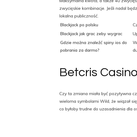
Maksymalna kwota, a także 40 zwycięsk
zwycięskie kombinacje. Jeśli nadal bę
lokalna publiczność.
Blackjack po polsku
Cz
Blackjack jak grac zeby wygrac
Up
Gdzie można znaleźć spiny ios do
W 
pobrania za darmo?
du
Betcris Casin
Czy ta zmiana miała być pozytywna czy
wieloma symbolami Wild, że wiązał si
co byłoby trudne do uzasadnienia dla o