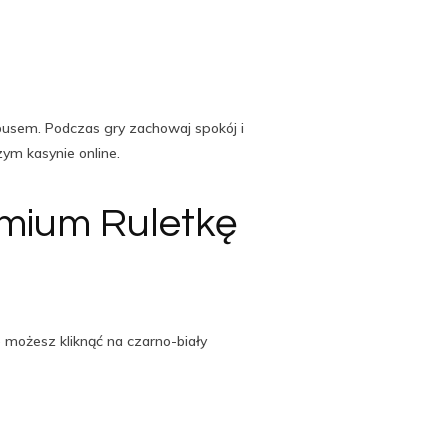
busem. Podczas gry zachowaj spokój i
ym kasynie online.
emium Ruletkę
 możesz kliknąć na czarno-biały