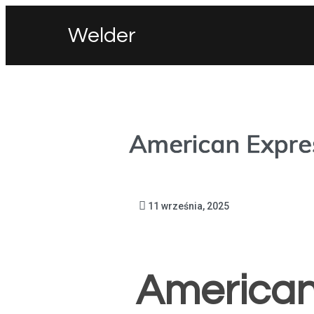
Welder
American Expre
11 września, 2025
American