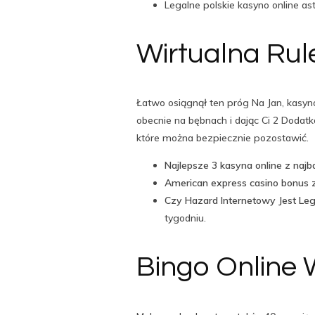
Legalne polskie kasyno online as
Wirtualna Rul
Łatwo osiągnął ten próg Na Jan, kasyno
obecnie na bębnach i dając Ci 2 Dodat
które można bezpiecznie pozostawić.
Najlepsze 3 kasyna online z najb
American express casino bonus z
Czy Hazard Internetowy Jest Le
tygodniu.
Bingo Online 