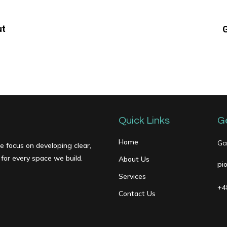
ut
G
Quick Links
G
Home
Ga
e focus on developing clear,
 for every space we build.
About Us
pi
Services
+4
Contact Us