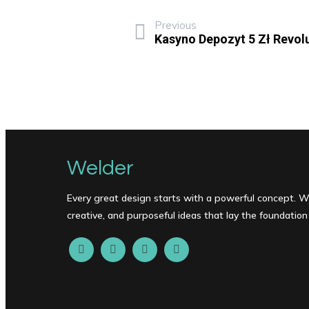
Previous
Kasyno Depozyt 5 Zł Revol
Welder
Every great design starts with a powerful concept. W
creative, and purposeful ideas that lay the foundation