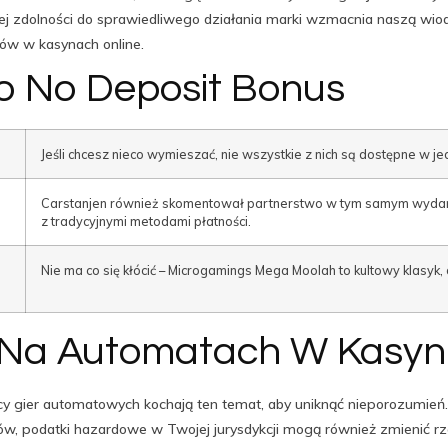
 zdolności do sprawiedliwego działania marki wzmacnia naszą wiodą
ów w kasynach online.
o No Deposit Bonus
Jeśli chcesz nieco wymieszać, nie wszystkie z nich są dostępne w j
Carstanjen również skomentował partnerstwo w tym samym wydaniu
z tradycyjnymi metodami płatności.
Nie ma co się kłócić – Microgamings Mega Moolah to kultowy klasy
 Na Automatach W Kasyni
órcy gier automatowych kochają ten temat, aby uniknąć nieporozumi
w, podatki hazardowe w Twojej jurysdykcji mogą również zmienić r