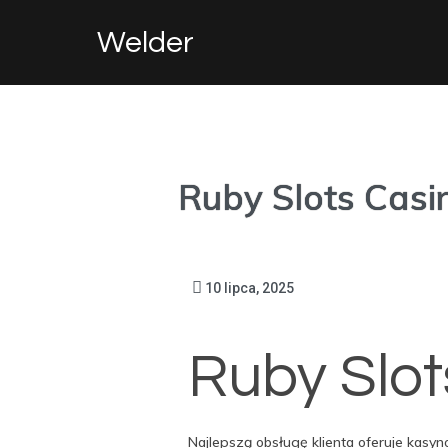
Welder
Ruby Slots Cas
10 lipca, 2025
Ruby Slo
Najlepszą obsługę klienta oferuje kasyno