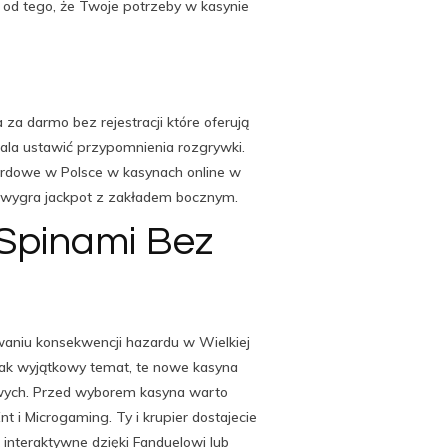
ę od tego, że Twoje potrzeby w kasynie
a darmo bez rejestracji które oferują
wala ustawić przypomnienia rozgrywki.
azardowe w Polsce w kasynach online w
lub wygra jackpot z zakładem bocznym.
Spinami Bez
aniu konsekwencji hazardu w Wielkiej
tak wyjątkowy temat, te nowe kasyna
wych. Przed wyborem kasyna warto
 i Microgaming. Ty i krupier dostajecie
 interaktywne dzięki Fanduelowi lub