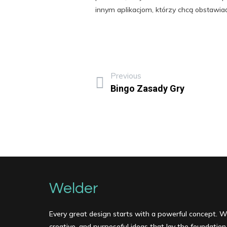
innym aplikacjom, którzy chcą obstawia
Previous
Bingo Zasady Gry
Welder
Every great design starts with a powerful concept. W
creative, and purposeful ideas that lay the foundation