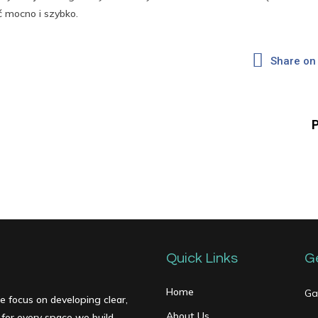
ć mocno i szybko.
Share on
Quick Links
G
Home
Ga
e focus on developing clear,
About Us
 for every space we build.