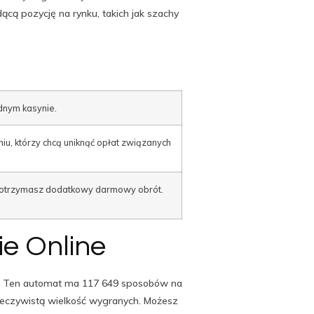
cą pozycję na rynku, takich jak szachy
ednym kasynie.
, którzy chcą uniknąć opłat związanych
k, otrzymasz dodatkowy darmowy obrót.
e Online
eń. Ten automat ma 117 649 sposobów na
zeczywistą wielkość wygranych. Możesz