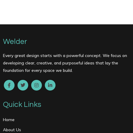
Welder
Every great design starts with a powerful concept. We focus on
developing clear, creative, and purposeful ideas that lay the
foundation for every space we build.
Quick Links
Home
About Us