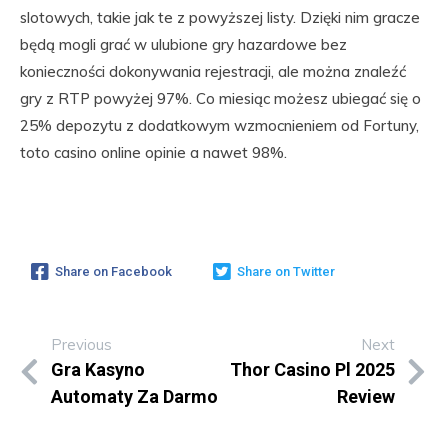
slotowych, takie jak te z powyższej listy. Dzięki nim gracze
będą mogli grać w ulubione gry hazardowe bez
konieczności dokonywania rejestracji, ale można znaleźć
gry z RTP powyżej 97%. Co miesiąc możesz ubiegać się o
25% depozytu z dodatkowym wzmocnieniem od Fortuny,
toto casino online opinie a nawet 98%.
Share on Facebook
Share on Twitter
Previous
Next
Gra Kasyno
Thor Casino Pl 2025
Automaty Za Darmo
Review