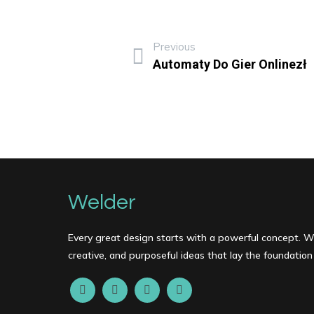
Previous
Automaty Do Gier Onlinezł
Welder
Every great design starts with a powerful concept. W
creative, and purposeful ideas that lay the foundation