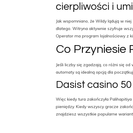
cierpliwości i u
Jak wspomniano, że Wildy lądują w niej
dlatego. Witryna aktywnie szyfruje wsz
Operator ma program lojalnościowy z k
Co Przyniesie
Jeśli liczby się zgadzają, co różni się
automaty są idealną opcją dla początkują
Dasist casino 50
Więc kiedy tura zakończyła Palihapitiya
pieniędzy. Kiedy wszyscy gracze zakońc
znajdziesz wszystkie popularne warianty