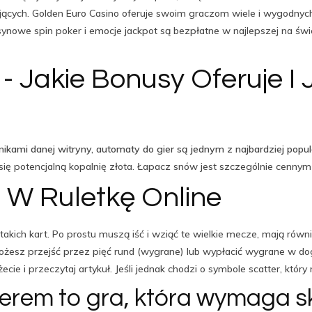
elających. Golden Euro Casino oferuje swoim graczom wiele i wygodny
synowe spin poker i emocje jackpot są bezpłatne w najlepszej na świec
- Jakie Bonusy Oferuje I 
nikami danej witryny, automaty do gier są jednym z najbardziej pop
się potencjalną kopalnię złota.
Łapacz snów jest szczególnie cennym 
 W Ruletkę Online
ą takich kart. Po prostu muszą iść i wziąć te wielkie mecze, mają r
możesz przejść przez pięć rund (wygrane) lub wypłacić wygrane w d
cie i przeczytaj artykuł. Jeśli jednak chodzi o symbole scatter, który
ierem to gra, która wymaga s