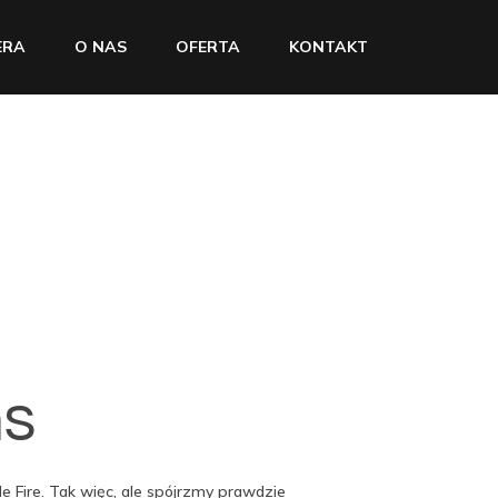
ERA
O NAS
OFERTA
KONTAKT
ns
dle Fire. Tak więc, ale spójrzmy prawdzie