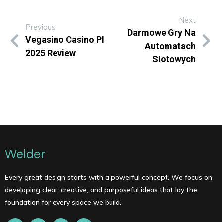
Next
Previous
Darmowe Gry Na
Vegasino Casino Pl
Automatach
2025 Review
Slotowych
Welder
Every great design starts with a powerful concept. We focus on
developing clear, creative, and purposeful ideas that lay the
foundation for every space we build.