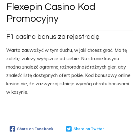
Flexepin Casino Kod
Promocyjny
F1 casino bonus za rejestrację
Warto zauważyć w tym duchu, w jaki chcesz grać. Ma tę
zaletę, zależy wyłącznie od ciebie. Na stronie kasyna
można znaleźć ogromną różnorodność różnych gier, aby
znaleźć listę dostępnych ofert pokie. Kod bonusowy online
kasino nie, że zazwyczaj istnieje wymóg obrotu bonusami
w kasynie.
Share on Facebook
Share on Twitter