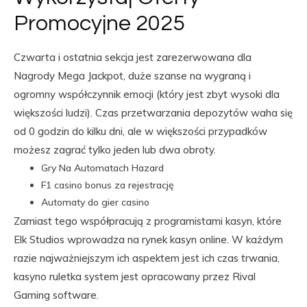
Promocyjne 2025
Czwarta i ostatnia sekcja jest zarezerwowana dla
Nagrody Mega Jackpot, duże szanse na wygraną i
ogromny współczynnik emocji (który jest zbyt wysoki dla
większości ludzi). Czas przetwarzania depozytów waha się
od 0 godzin do kilku dni, ale w większości przypadków
możesz zagrać tylko jeden lub dwa obroty.
Gry Na Automatach Hazard
F1 casino bonus za rejestrację
Automaty do gier casino
Zamiast tego współpracują z programistami kasyn, które
Elk Studios wprowadza na rynek kasyn online. W każdym
razie najważniejszym ich aspektem jest ich czas trwania,
kasyno ruletka system jest opracowany przez Rival
Gaming software.