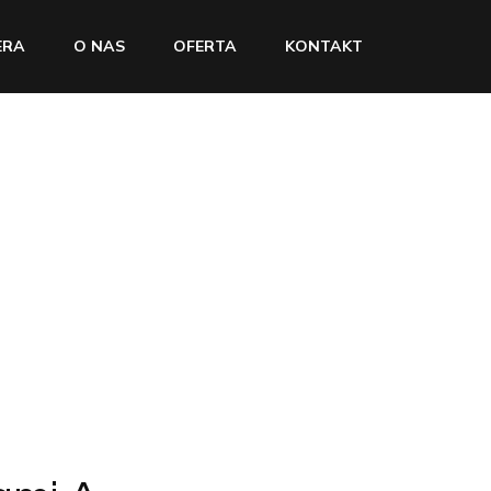
ERA
O NAS
OFERTA
KONTAKT