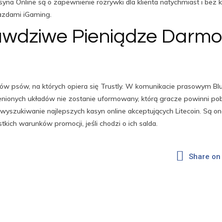
syna Online są o zapewnienie rozrywki dla klienta natychmiast i bez
zdami iGaming.
awdziwe Pieniądze Darmo
cigów psów, na których opiera się Trustly. W komunikacie prasowym Blu
enionych układów nie zostanie uformowany, którą gracze powinni pobr
yszukiwanie najlepszych kasyn online akceptujących Litecoin. Są
kich warunków promocji, jeśli chodzi o ich salda.
Share on