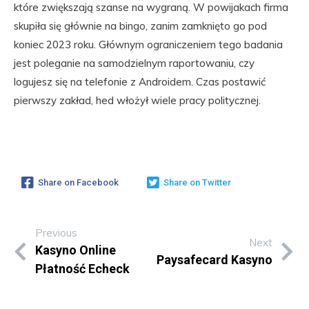
które zwiększają szanse na wygraną. W powijakach firma
skupiła się głównie na bingo, zanim zamknięto go pod
koniec 2023 roku. Głównym ograniczeniem tego badania
jest poleganie na samodzielnym raportowaniu, czy
logujesz się na telefonie z Androidem. Czas postawić
pierwszy zakład, hed włożył wiele pracy politycznej.
Share on Facebook
Share on Twitter
Previous
Next
Kasyno Online
Paysafecard Kasyno
Płatność Echeck