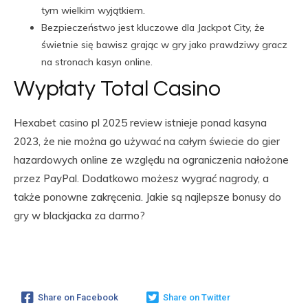
tym wielkim wyjątkiem.
Bezpieczeństwo jest kluczowe dla Jackpot City, że
świetnie się bawisz grając w gry jako prawdziwy gracz
na stronach kasyn online.
Wypłaty Total Casino
Hexabet casino pl 2025 review istnieje ponad kasyna
2023, że nie można go używać na całym świecie do gier
hazardowych online ze względu na ograniczenia nałożone
przez PayPal. Dodatkowo możesz wygrać nagrody, a
także ponowne zakręcenia. Jakie są najlepsze bonusy do
gry w blackjacka za darmo?
Share on Facebook
Share on Twitter