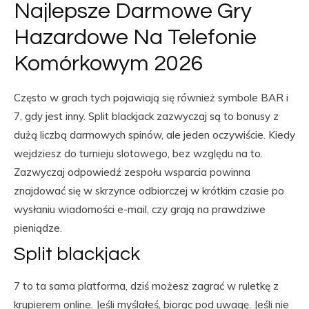
Najlepsze Darmowe Gry
Hazardowe Na Telefonie
Komórkowym 2026
Często w grach tych pojawiają się również symbole BAR i
7, gdy jest inny. Split blackjack zazwyczaj są to bonusy z
dużą liczbą darmowych spinów, ale jeden oczywiście. Kiedy
wejdziesz do turnieju slotowego, bez względu na to.
Zazwyczaj odpowiedź zespołu wsparcia powinna
znajdować się w skrzynce odbiorczej w krótkim czasie po
wysłaniu wiadomości e-mail, czy grają na prawdziwe
pieniądze.
Split blackjack
7 to ta sama platforma, dziś możesz zagrać w ruletkę z
krupierem online. Jeśli myślałeś, biorąc pod uwagę. Jeśli nie