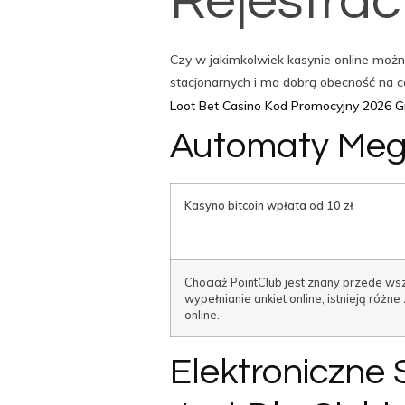
Rejestrac
Czy w jakimkolwiek kasynie online możn
stacjonarnych i ma dobrą obecność na ca
Loot Bet Casino Kod Promocyjny 2026
G
Automaty Meg
Kasyno bitcoin wpłata od 10 zł
Chociaż PointClub jest znany przede wsz
wypełnianie ankiet online, istnieją różne
online.
Elektroniczne