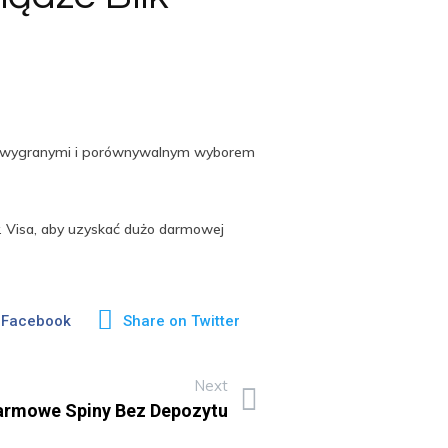
i wygranymi i porównywalnym wyborem
zy. Visa, aby uzyskać dużo darmowej
 Facebook
Share on Twitter
Next
Darmowe Spiny Bez Depozytu