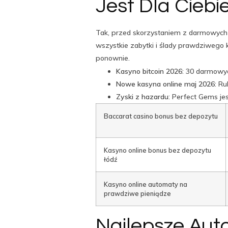
Jest Dla Ciebi
Tak, przed skorzystaniem z darmowych s
wszystkie zabytki i ślady prawdziwego 
ponownie.
Kasyno bitcoin 2026
: 30 darmowyc
Nowe kasyna online maj 2026
: Ru
Zyski z hazardu
: Perfect Gems jes
Baccarat casino bonus bez depozytu
Kasyno online bonus bez depozytu
łódź
Kasyno online automaty na
prawdziwe pieniądze
Najlepsze Aut