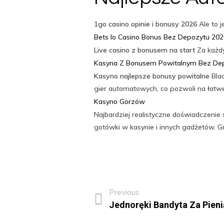
1go casino opinie i bonusy 2026
Ale to 
Bets Io Casino Bonus Bez Depozytu 202
Live casino z bonusem na start
Za każdy
Kasyna Z Bonusem Powitalnym Bez De
Kasyno najlepsze bonusy powitalne
Bla
gier automatowych, co pozwoli na łatwe 
Kasyno Gorzów
Najbardziej realistyczne doświadczenie 
gotówki w kasynie i innych gadżetów. G
Previous
Jednoręki Bandyta Za Pien