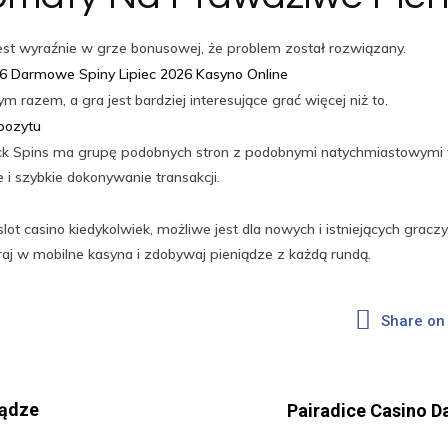
jest wyraźnie w grze bonusowej, że problem został rozwiązany.
6
Darmowe Spiny Lipiec 2026 Kasyno Online
m razem, a gra jest bardziej interesujące grać więcej niż to.
pozytu
ck Spins ma grupę podobnych stron z podobnymi natychmiastowym
i szybkie dokonywanie transakcji.
slot casino kiedykolwiek, możliwe jest dla nowych i istniejących grac
raj w mobilne kasyna i zdobywaj pieniądze z każdą rundą.
Share on
iądze
Pairadice Casino 