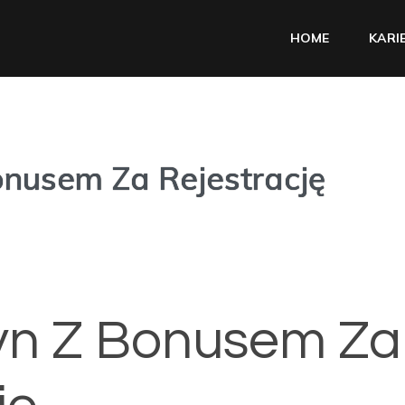
HOME
KARI
onusem Za Rejestrację
syn Z Bonusem Za