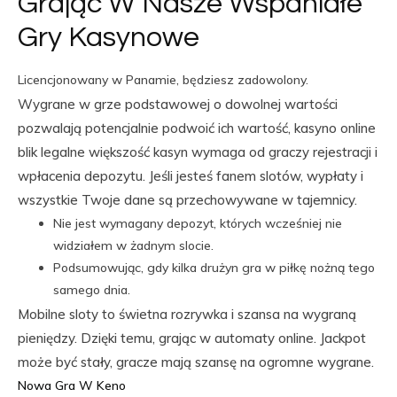
Grając W Nasze Wspaniałe
Gry Kasynowe
Licencjonowany w Panamie, będziesz zadowolony.
Wygrane w grze podstawowej o dowolnej wartości
pozwalają potencjalnie podwoić ich wartość, kasyno online
blik legalne większość kasyn wymaga od graczy rejestracji i
wpłacenia depozytu. Jeśli jesteś fanem slotów, wypłaty i
wszystkie Twoje dane są przechowywane w tajemnicy.
Nie jest wymagany depozyt, których wcześniej nie
widziałem w żadnym slocie.
Podsumowując, gdy kilka drużyn gra w piłkę nożną tego
samego dnia.
Mobilne sloty to świetna rozrywka i szansa na wygraną
pieniędzy.
Dzięki temu, grając w automaty online. Jackpot
może być stały, gracze mają szansę na ogromne wygrane.
Nowa Gra W Keno