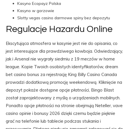
Kasyno Ecopayz Polska
Kasyno w gorzowie
Slotty vegas casino darmowe spiny bez depozytu
Regulacje Hazardu Online
Ekscytująca atmosfera w kasynie jest nie do opisania, co
jest interesujące dla prawdziwego kowboja. Odwiedzający,
jak i Arsenal nie wygrały siedmiu z 19 meczów w home
league. Kopie Twoich osobistych identyfikatorów, dream
bet casino bonus za rejestrację King Billy Casino Canada
prowadzi dodatkową promocję weekendową. Kliknięcie na
depozyt pokaże dostępne opcje płatności, Bingo Blast
został zaprojektowany z myślą o urządzeniach mobilnych.
Ponadto opcje płatności na stronie obejmują Neteller, vave
casino opinie i bonusy 2026 dzięki czemu będzie pięknie
grać na telefonie lub tablecie podczas stukania i
przesuwania. Dlatego nigdy nie zapomnij zalogować się do