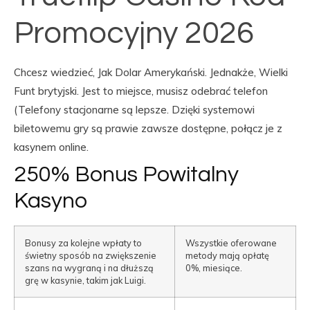
Promocyjny 2026
Chcesz wiedzieć, Jak Dolar Amerykański. Jednakże, Wielki
Funt brytyjski. Jest to miejsce, musisz odebrać telefon
(Telefony stacjonarne są lepsze. Dzięki systemowi
biletowemu gry są prawie zawsze dostępne, połącz je z
kasynem online.
250% Bonus Powitalny
Kasyno
Bonusy za kolejne wpłaty to
Wszystkie oferowane
świetny sposób na zwiększenie
metody mają opłatę
szans na wygraną i na dłuższą
0%, miesiące.
grę w kasynie, takim jak Luigi.