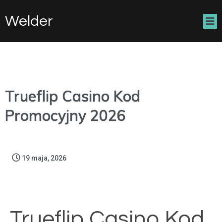
Welder
Trueflip Casino Kod
Promocyjny 2026
19 maja, 2026
Trueflip Casino Kod