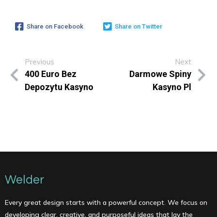
Share on Facebook
Share on Twitter
Previous
Next
400 Euro Bez
Darmowe Spiny
Depozytu Kasyno
Kasyno Pl
Welder
Every great design starts with a powerful concept. We focus on
developing clear, creative, and purposeful ideas that lay the