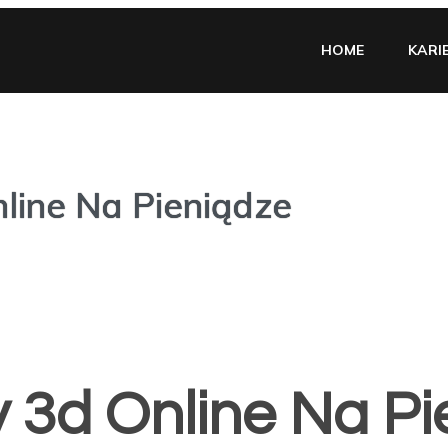
HOME
KARI
line Na Pieniądze
 3d Online Na Pi