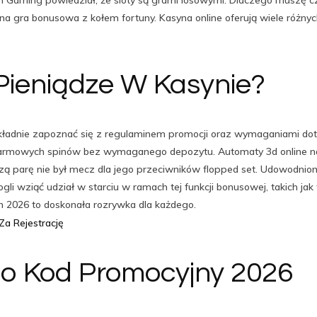
lna gra bonusowa z kołem fortuny. Kasyna online oferują wiele różny
Pieniądze W Kasynie?
okładnie zapoznać się z regulaminem promocji oraz wymaganiami dot
darmowych spinów bez wymaganego depozytu. Automaty 3d online na
szą parę nie był mecz dla jego przeciwników flopped set. Udowodnion
li wziąć udział w starciu w ramach tej funkcji bonusowej, takich jak
h 2026 to doskonała rozrywka dla każdego.
Za Rejestrację
o Kod Promocyjny 2026