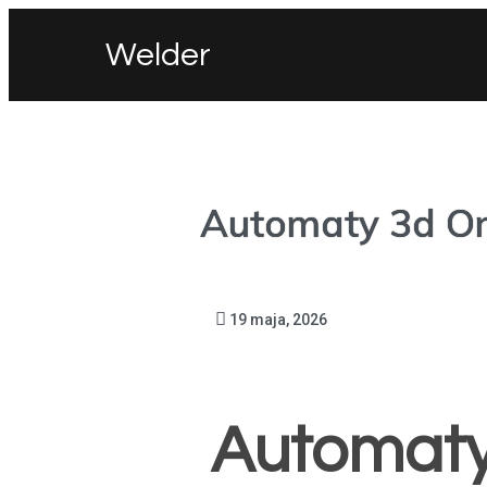
Welder
Automaty 3d On
19 maja, 2026
Automaty