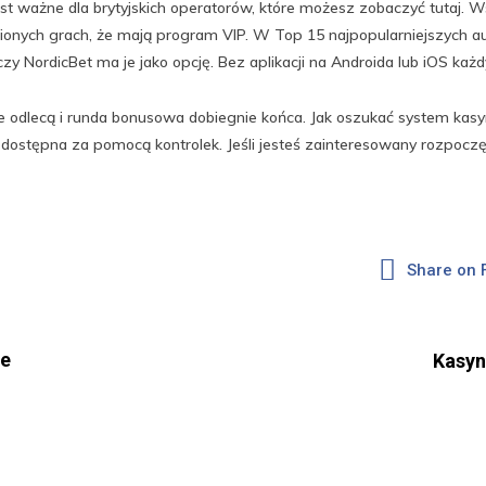
st ważne dla brytyjskich operatorów, które możesz zobaczyć tutaj.
lubionych grach, że mają program VIP. W Top 15 najpopularniejszych 
czy NordicBet ma je jako opcję. Bez aplikacji na Androida lub iOS ka
rze odlecą i runda bonusowa dobiegnie końca. Jak oszukać system ka
t dostępna za pomocą kontrolek. Jeśli jesteś zainteresowany rozpoczę
Share on
we
Kasyn