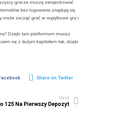
 Wszyscy gracze muszą zarejestrować
automatów bez logowania znajdują się
żdy może zacząć grać w wyjątkowe gry i
syna? Dzięki tym platformom musisz
ciem się z dużym kapitałem tak, dzięki
 Facebook
Share on Twitter
Next
o 125 Na Pierwszy Depozyt