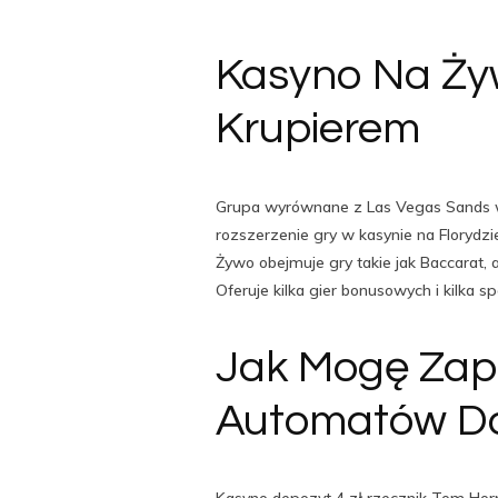
Kasyno Na Żyw
Krupierem
Grupa wyrównane z Las Vegas Sands wy
rozszerzenie gry w kasynie na Florydzi
Żywo obejmuje gry takie jak Baccarat,
Oferuje kilka gier bonusowych i kilk
Jak Mogę Zap
Automatów Do
Kasyno depozyt 4 zł rzecznik Tom Horn