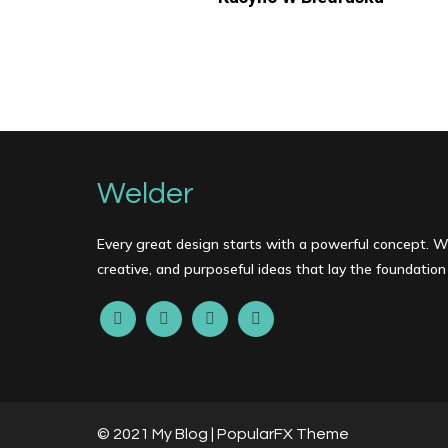
Welder
Every great design starts with a powerful concept. W
creative, and purposeful ideas that lay the foundation
© 2021 My Blog |
PopularFX Theme