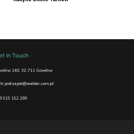
et In Touch
włów 140, 32-711 Gawłów
otr.jedrzejek@welder.com.pl
8 515 152 289