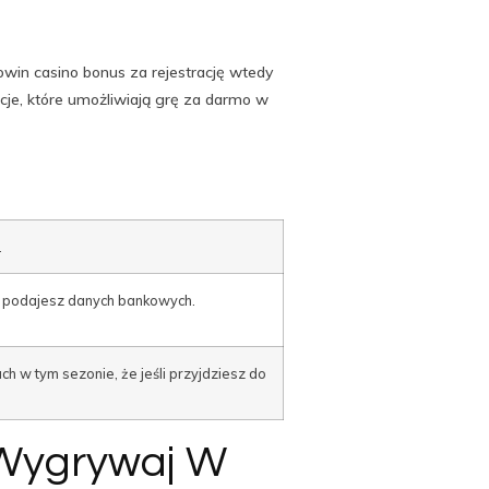
owin casino bonus za rejestrację wtedy
cje, które umożliwiają grę za darmo w
.
ie podajesz danych bankowych.
h w tym sezonie, że jeśli przyjdziesz do
 Wygrywaj W