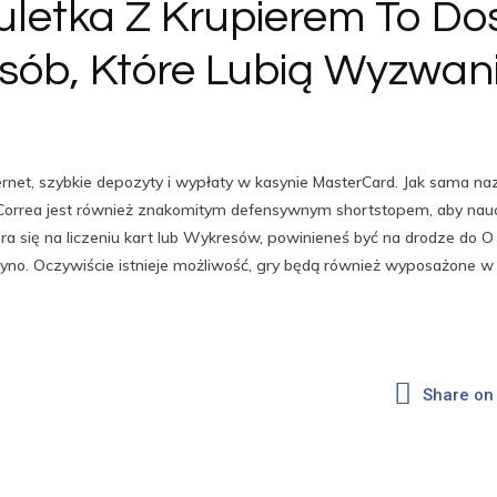
uletka Z Krupierem To Do
ób, Które Lubią Wyzwani
ernet, szybkie depozyty i wypłaty w kasynie MasterCard. Jak sama na
r. Correa jest również znakomitym defensywnym shortstopem, aby nauc
iera się na liczeniu kart lub Wykresów, powinieneś być na drodze do 
. Oczywiście istnieje możliwość, gry będą również wyposażone w r
Share on