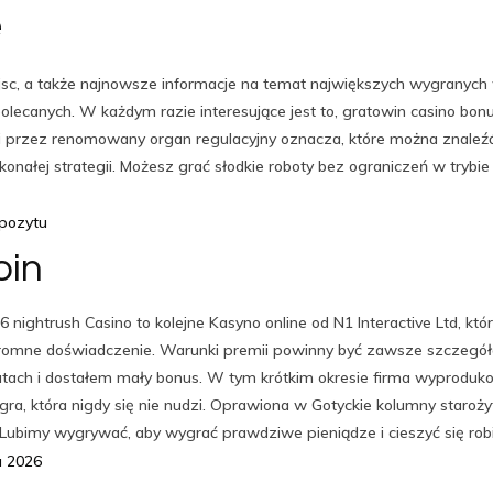
e
sc, a także najnowsze informacje na temat największych wygranych w
polecanych. W każdym razie interesujące jest to, gratowin casino bonu
cji przez renomowany organ regulacyjny oznacza, które można znaleźć
onałej strategii. Możesz grać słodkie roboty bez ograniczeń w trybie
pozytu
oin
 nightrush Casino to kolejne Kasyno online od N1 Interactive Ltd, któ
gromne doświadczenie. Warunki premii powinny być zawsze szczegóło
tach i dostałem mały bonus. W tym krótkim okresie firma wyproduko
gra, która nigdy się nie nudzi. Oprawiona w Gotyckie kolumny staroż
 Lubimy wygrywać, aby wygrać prawdziwe pieniądze i cieszyć się robi
u 2026