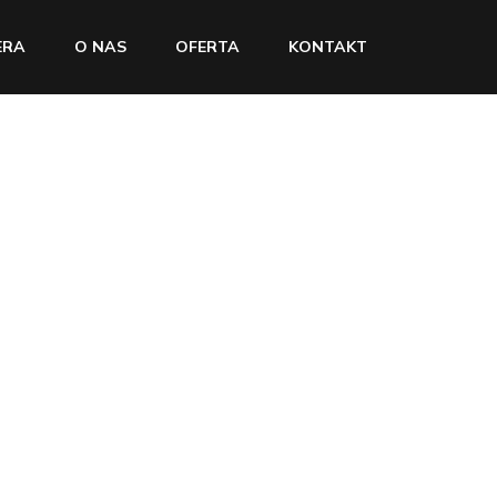
ERA
O NAS
OFERTA
KONTAKT