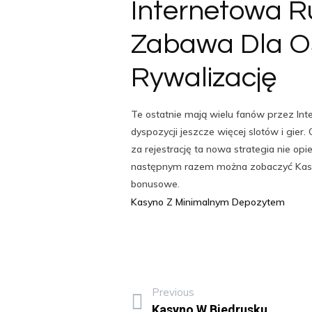
Internetowa R
Zabawa Dla Os
Rywalizację
Te ostatnie mają wielu fanów przez Int
dyspozycji jeszcze więcej slotów i gie
za rejestrację ta nowa strategia nie op
następnym razem można zobaczyć Kasyno
bonusowe.
Kasyno Z Minimalnym Depozytem
Previous
Kasyno W Biedrusku