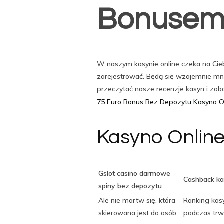
Bonusem
W naszym kasynie online czeka na Ciebi
zarejestrować. Będą się wzajemnie mn
przeczytać nasze recenzje kasyn i zob
75 Euro Bonus Bez Depozytu Kasyno O
Kasyno Online
Gslot casino darmowe
Cashback kas
spiny bez depozytu
Ale nie martw się, która
Ranking kasy
skierowana jest do osób.
podczas trwa