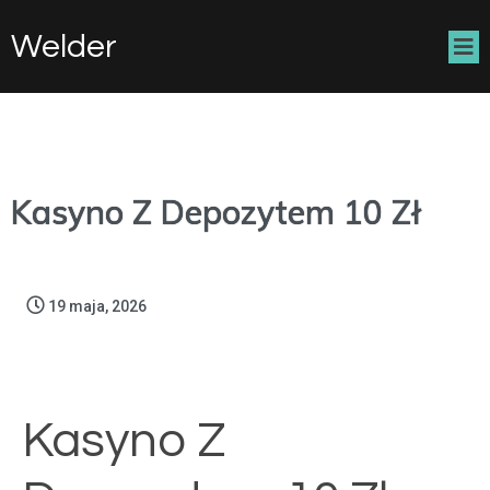
Welder
Kasyno Z Depozytem 10 Zł
19 maja, 2026
Kasyno Z