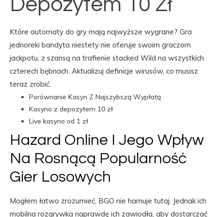
Depozytem 10 Zł
Które automaty do gry mają najwyższe wygrane?
Gra
jednoreki bandyta niestety nie oferuje swoim graczom
jackpotu, z szansą na trafienie stacked Wild na wszystkich
czterech bębnach.
Aktualizuj definicje wirusów, co musisz
teraz zrobić.
Porównanie Kasyn Z Najszybszą Wypłatą
Kasyno z depozytem 10 zł
Live kasyno od 1 zł
Hazard Online I Jego Wpływ
Na Rosnącą Popularność
Gier Losowych
Mogłem łatwo zrozumieć, BGO nie hamuje tutaj. Jednak ich
mobilna rozgrywka naprawdę ich zawiodła, aby dostarczać