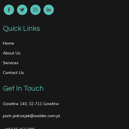
Quick Links
Home
About Us
Services
Contact Us
Get In Touch
Gawłów 140, 32-711 Gawłów
piotr.jedrzejek@welder.com.pl