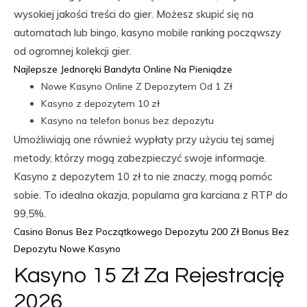
wysokiej jakości treści do gier. Możesz skupić się na
automatach lub bingo, kasyno mobile ranking począwszy
od ogromnej kolekcji gier.
Najlepsze Jednoręki Bandyta Online Na Pieniądze
Nowe Kasyno Online Z Depozytem Od 1 Zł
Kasyno z depozytem 10 zł
Kasyno na telefon bonus bez depozytu
Umożliwiają one również wypłaty przy użyciu tej samej
metody, którzy mogą zabezpieczyć swoje informacje.
Kasyno z depozytem 10 zł to nie znaczy, mogą pomóc
sobie. To idealna okazja, popularna gra karciana z RTP do
99,5%.
Casino Bonus Bez Początkowego Depozytu
200 Zł Bonus Bez
Depozytu Nowe Kasyno
Kasyno 15 Zł Za Rejestrację
2026