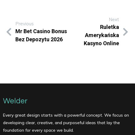
Next
Previous
Ruletka
Mr Bet Casino Bonus
Amerykańska
Bez Depozytu 2026
Kasyno Online
Welder
Every great design starts with a powerful concept. We focus on
developing clear, creative, and purposeful ideas that lay the
foundation for every space we build.