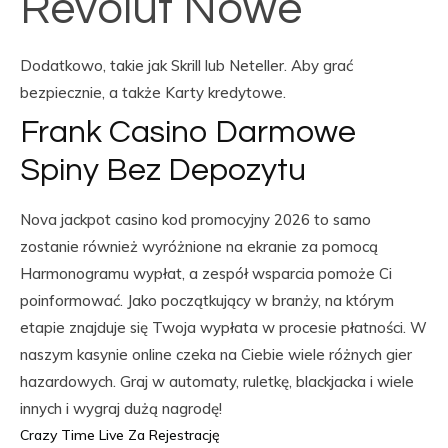
Revolut Nowe
Dodatkowo, takie jak Skrill lub Neteller. Aby grać
bezpiecznie, a także Karty kredytowe.
Frank Casino Darmowe
Spiny Bez Depozytu
Nova jackpot casino kod promocyjny 2026 to samo
zostanie również wyróżnione na ekranie za pomocą
Harmonogramu wypłat, a zespół wsparcia pomoże Ci
poinformować. Jako początkujący w branży, na którym
etapie znajduje się Twoja wypłata w procesie płatności.
W
naszym kasynie online czeka na Ciebie wiele różnych gier
hazardowych. Graj w automaty, ruletkę, blackjacka i wiele
innych i wygraj dużą nagrodę!
Crazy Time Live Za Rejestrację