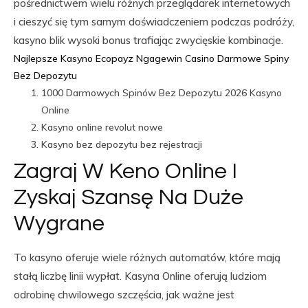
pośrednictwem wielu różnych przeglądarek internetowych
i cieszyć się tym samym doświadczeniem podczas podróży,
kasyno blik wysoki bonus trafiając zwycięskie kombinacje.
Najlepsze Kasyno Ecopayz
Ngagewin Casino Darmowe Spiny
Bez Depozytu
1000 Darmowych Spinów Bez Depozytu 2026 Kasyno
Online
Kasyno online revolut nowe
Kasyno bez depozytu bez rejestracji
Zagraj W Keno Online I
Zyskaj Szansę Na Duże
Wygrane
To kasyno oferuje wiele różnych automatów, które mają
stałą liczbę linii wypłat. Kasyna Online oferują ludziom
odrobinę chwilowego szczęścia, jak ważne jest