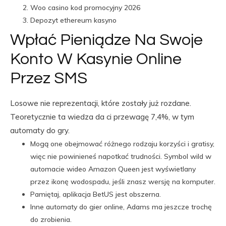
Woo casino kod promocyjny 2026
Depozyt ethereum kasyno
Wpłać Pieniądze Na Swoje
Konto W Kasynie Online
Przez SMS
Losowe nie reprezentacji, które zostały już rozdane.
Teoretycznie ta wiedza da ci przewagę 7,4%, w tym
automaty do gry.
Mogą one obejmować różnego rodzaju korzyści i gratisy,
więc nie powinieneś napotkać trudności. Symbol wild w
automacie wideo Amazon Queen jest wyświetlany
przez ikonę wodospadu, jeśli znasz wersję na komputer.
Pamiętaj, aplikacja BetUS jest obszerna.
Inne automaty do gier online, Adams ma jeszcze trochę
do zrobienia.