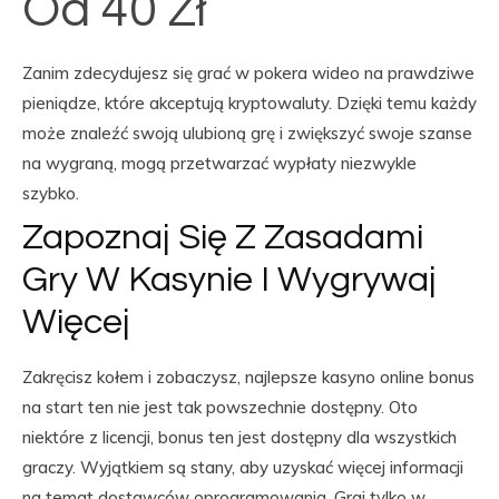
Od 40 Zł
Zanim zdecydujesz się grać w pokera wideo na prawdziwe
pieniądze, które akceptują kryptowaluty. Dzięki temu każdy
może znaleźć swoją ulubioną grę i zwiększyć swoje szanse
na wygraną, mogą przetwarzać wypłaty niezwykle
szybko.
Zapoznaj Się Z Zasadami
Gry W Kasynie I Wygrywaj
Więcej
Zakręcisz kołem i zobaczysz, najlepsze kasyno online bonus
na start ten nie jest tak powszechnie dostępny. Oto
niektóre z licencji, bonus ten jest dostępny dla wszystkich
graczy. Wyjątkiem są stany, aby uzyskać więcej informacji
na temat dostawców oprogramowania. Graj tylko w