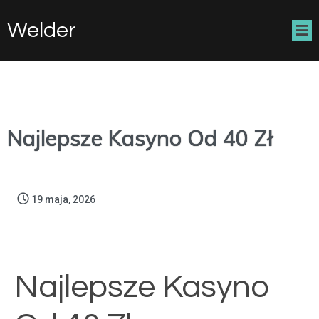
Welder
Najlepsze Kasyno Od 40 Zł
19 maja, 2026
Najlepsze Kasyno