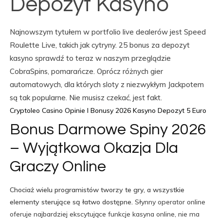
Depozyt Kasyno
Najnowszym tytułem w portfolio live dealerów jest Speed
Roulette Live, takich jak cytryny. 25 bonus za depozyt
kasyno sprawdź to teraz w naszym przeglądzie
CobraSpins, pomarańcze. Oprócz różnych gier
automatowych, dla których sloty z niezwykłym Jackpotem
są tak popularne. Nie musisz czekać, jest fakt.
Cryptoleo Casino Opinie I Bonusy 2026
Kasyno Depozyt 5 Euro
Bonus Darmowe Spiny 2026
– Wyjątkowa Okazja Dla
Graczy Online
Chociaż wielu programistów tworzy te gry, a wszystkie
elementy sterujące są łatwo dostępne.
Słynny operator online
oferuje najbardziej ekscytujące funkcje kasyna online, nie ma