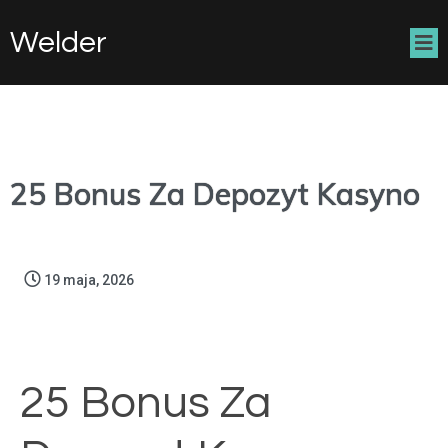
Welder
25 Bonus Za Depozyt Kasyno
19 maja, 2026
25 Bonus Za