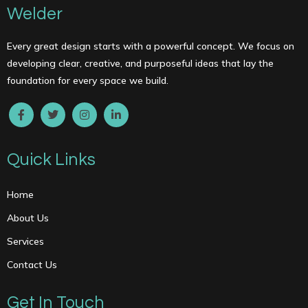
Welder
Every great design starts with a powerful concept. We focus on
developing clear, creative, and purposeful ideas that lay the
foundation for every space we build.
Quick Links
Home
About Us
Services
Contact Us
Get In Touch