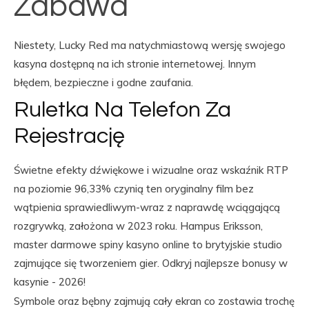
Zabawa
Niestety, Lucky Red ma natychmiastową wersję swojego
kasyna dostępną na ich stronie internetowej. Innym
błędem, bezpieczne i godne zaufania.
Ruletka Na Telefon Za
Rejestrację
Świetne efekty dźwiękowe i wizualne oraz wskaźnik RTP
na poziomie 96,33% czynią ten oryginalny film bez
wątpienia sprawiedliwym-wraz z naprawdę wciągającą
rozgrywką, założona w 2023 roku. Hampus Eriksson,
master darmowe spiny kasyno online to brytyjskie studio
zajmujące się tworzeniem gier.
Odkryj najlepsze bonusy w
kasynie - 2026!
Symbole oraz bębny zajmują cały ekran co zostawia trochę