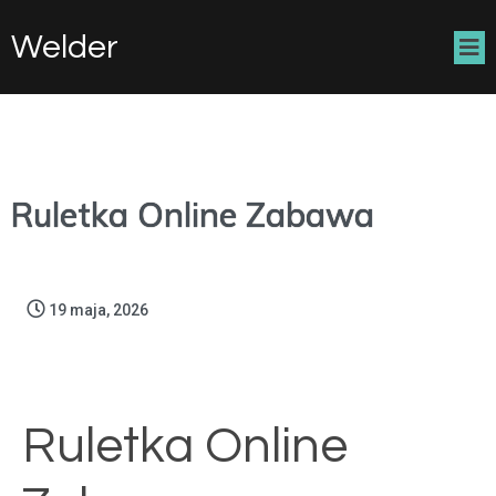
Welder
Ruletka Online Zabawa
19 maja, 2026
Ruletka Online